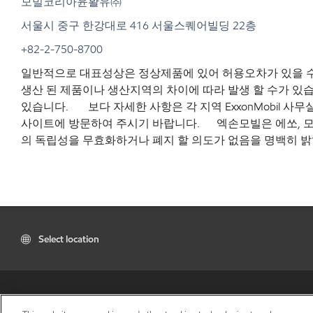
모빌코리아윤활유㈜
서울시
중구
한강대로
416
서울스퀘어빌딩
22
층
+82-2-750-8700
일반적으로 대표성상은 정상제품에 있어 허용오차가 있을 수
생산 된 제품이나 생산지역의 차이에 따라 발생 할 수가 있습
있습니다. 보다 자세한 사항은 각 지역 ExxonMobil 사
사이트에 방문하여 주시기 바랍니다. 엑손모빌은 에쏘, 모빌
의 독립성을 무효화하거나 폐지 할 의도가 없음을 명백히 밝
Select location