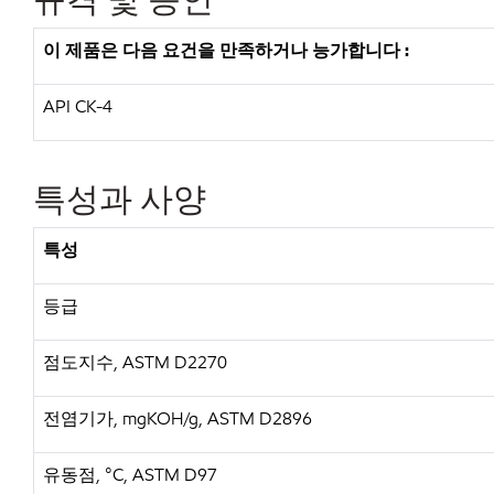
이
제품은
다음
요건을
만족하거나
능가합니다
:
API CK-4
특성과
사양
특성
등급
점도지수, ASTM D2270
전염기가, mgKOH/g, ASTM D2896
유동점, °C, ASTM D97