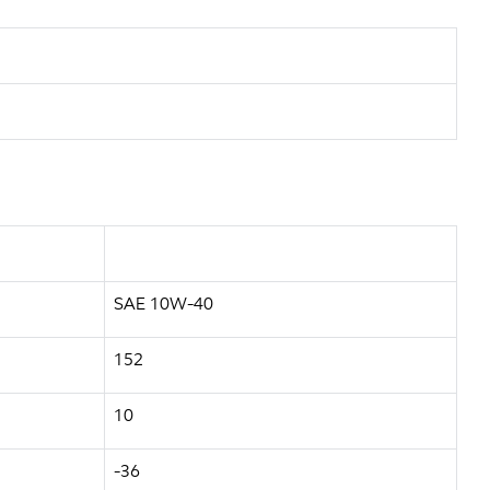
SAE 10W-40
152
10
-36