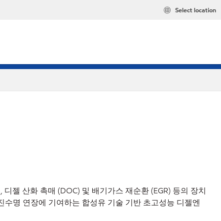
Select location
),
디젤
산화
촉매
(DOC)
및
배기가스
재순환
(EGR)
등의
장치
진수명
연장에
기여하는
합성유
기술
기반
초고성능
디젤엔