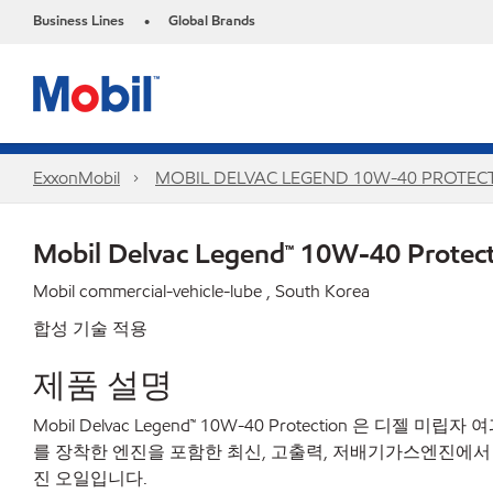
Business Lines
Global Brands
•
ExxonMobil
MOBIL DELVAC LEGEND 10W-40 PROTEC
Mobil Delvac Legend™ 10W-40 Protec
Mobil commercial-vehicle-lube , South Korea
합성 기술 적용
제품
설명
Mobil Delvac Legend™ 10W-40 Protection
은
디젤
미립자
여
를
장착한
엔진을
포함한
최신
,
고출력
,
저배기가스엔진에서
진
오일입니다
.