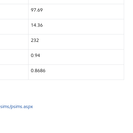
97.69
14.36
232
0.94
0.8686
sims/psims.aspx