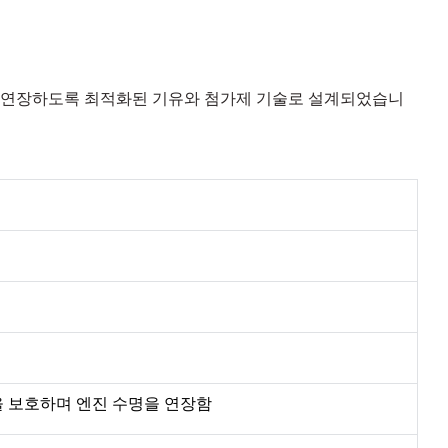
연장하도록
최적화된
기유와
첨가제
기술로
설계되었습니
 보호하며 엔진 수명을 연장함