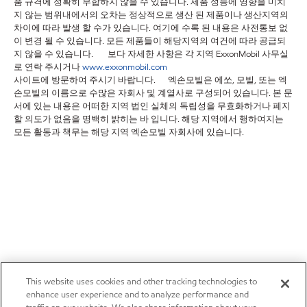
품 규격에 정확히 부합하지 않을 수 있습니다. 제품 성능에 영향을 미치
지 않는 범위내에서의 오차는 정상적으로 생산 된 제품이나 생산지역의
차이에 따라 발생 할 수가 있습니다. 여기에 수록 된 내용은 사전통보 없
이 변경 될 수 있습니다. 모든 제품들이 해당지역의 여건에 따라 공급되
지 않을 수 있습니다. 보다 자세한 사항은 각 지역 ExxonMobil 사무실
로 연락 주시거나
www.exxonmobil.com
사이트에 방문하여 주시기 바랍니다. 엑손모빌은 에쏘, 모빌, 또는 엑
손모빌의 이름으로 수많은 자회사 및 계열사로 구성되어 있습니다. 본 문
서에 있는 내용은 어떠한 지역 법인 실체의 독립성을 무효화하거나 폐지
할 의도가 없음을 명백히 밝히는 바 입니다. 해당 지역에서 행하여지는
모든 활동과 책무는 해당 지역 엑손모빌 자회사에 있습니다.
This website uses cookies and other tracking technologies to
enhance user experience and to analyze performance and