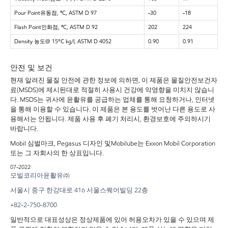
Pour Point유동점, ºC, ASTM D 97
-30
-18
Flash Point인화점, ºC, ASTM D 92
202
224
Density 농도@ 15°C kg/l, ASTM D 4052
0.90
0.91
안전 및 보건
현재 알려진 물질 안전에 관한 정보에 의하면, 이 제품은 물질안전보건자
료(MSDS)에 제시된대로 적절히 사용시 건강에 악영향을 미치지 않습니
다. MSDS는 귀사에 윤활유를 공급하는 업체를 통해 요청하거나, 인터넷
을 통해 이용할 수 있습니다. 이 제품은 본 용도를 벗어난 다른 용도로 사
용해서는 안됩니다. 제품 사용 후 폐기 처리시, 환경보호에 주의하시기
바랍니다.
Mobil 심벌마크, Pegasus 디자인 및Mobilube는 Exxon Mobil Corporation
또는 그 자회사의 한 상표입니다.
07-2022
모빌코리아윤활유㈜
서울시
중구
한강대로
416
서울스퀘어빌딩
22
층
+82-2-750-8700
일반적으로 대표성상은 정상제품에 있어 허용오차가 있을 수 있으며 제