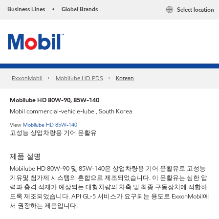
Business Lines
Global Brands
Select location
•
ExxonMobil
Mobilube HD PDS
Korean
Mobilube HD 80W-90, 85W-140
Mobil commercial-vehicle-lube , South Korea
View
Mobilube HD 85W-140
고성능 상업차량용 기어 윤활유
제품 설명
Mobilube HD 80W-90 및 85W-140은 상업차량용 기어 윤활유로 고성능
기유및 첨가제 시스템의 혼합으로 제조되었습니다. 이 윤활유는 심한 압
력과 충격 적재가 예상되는 대형차량의 차축 및 최종 구동장치에 적합하
도록 제조되었습니다. API GL-5 서비스가 요구되는 용도로 ExxonMobil에
서 권장하는 제품입니다.