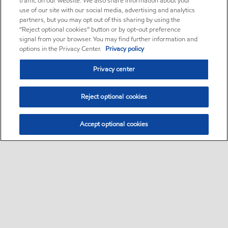
traffic on our website. We also share information about your
use of our site with our social media, advertising and analytics
partners, but you may opt out of this sharing by using the
“Reject optional cookies” button or by opt-out preference
signal from your browser. You may find further information and
options in the Privacy Center.
Privacy policy
Privacy center
Reject optional cookies
Accept optional cookies