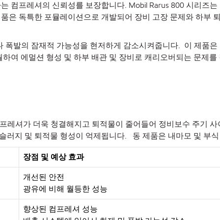
 컴프레셔의 신뢰성를 보장합니다. Mobil Rarus 800 시리즈
 제품은 독특한 포뮬레이션으로 개발되어 장비 고장 문제와 하부
하여 화재나 폭발의 잠재적 가능성을 현저하게 감소시켜줍니다. 이 제
월하여 에멀션 형성 및 하부 배관 및 장비로 캐리오버되는 문제
에 비해 컴프레셔가 더욱 청결해지고 퇴적물이 줄어들어 정비보수 주기
슬러지 및 퇴적물 형성이 억제됩니다. 동 제품은 내마모 및 부식
장점 및 예상 효과
개선된 안전
광유에 비해 월등한 성능
향상된 컴프레셔 성능