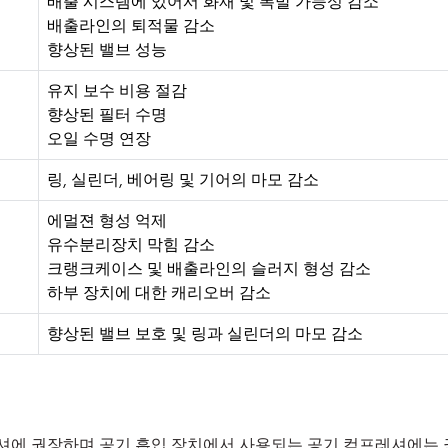
배출 시스템에 있어서 화재 및 폭발 가능성 감소
배출라인의 퇴적물 감소
향상된 밸브 성능
유지 보수 비용 절감
향상된 필터 수명
오일 수명 연장
링, 실린더, 베어링 및 기어의 마모 감소
에멀젼 형성 억제
유수분리장치 막힘 감소
크랭크케이스 및 배출라인의 슬러지 형성 감소
하부 장치에 대한 캐리오버 감소
향상된 밸브 보호 및 링과 실린더의 마모 감소
 컴프레셔에 권장하며 공기 흡입 장치에서 사용되는 공기 컴프레셔에는 