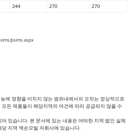
244
270
270
sims/psims.aspx
 성능에 영향을 미치지 않는 범위내에서의 오차는 정상적으로
다. 모든 제품들이 해당지역의 여건에 따라 공급되지 않을 수
어 있습니다. 본 문서에 있는 내용은 어떠한 지역 법인 실체
해당 지역 엑손모빌 자회사에 있습니다.