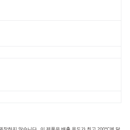
권장하지 않습니다. 이 제품은 배출 온도가 최고 200ºC에 달