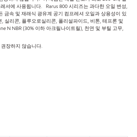
셔에 사용됩니다. Rarus 800 시리즈는 과다한 오일 변성,
든 금속 및 재래식 광유계 공기 컴프레셔 오일과 상용성이 있
본, 실리콘, 플루오로실리콘, 폴리설파이드, 비톤, 테프론 및
 N NBR (30% 이하 아크릴나이트릴), 천연 및 부틸 고무,
트는 권장하지 않습니다.