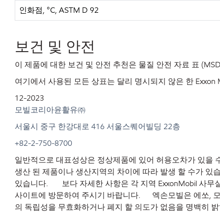
인화점, °C, ASTM D 92
보건 및 안전
이 제품에 대한 보건 및 안전 추천은 물질 안전 자료 표 (MS
여기에서 사용된 모든 상표는 달리 명시되지 않은 한 Exxon Mo
12-2023
모빌코리아윤활유㈜
서울시
중구
한강대로
416
서울스퀘어빌딩
22
층
+82-2-750-8700
일반적으로 대표성상은 정상제품에 있어 허용오차가 있을 수
생산 된 제품이나 생산지역의 차이에 따라 발생 할 수가 있습
있습니다. 보다 자세한 사항은 각 지역 ExxonMobil 사
사이트에 방문하여 주시기 바랍니다. 엑손모빌은 에쏘, 모빌
의 독립성을 무효화하거나 폐지 할 의도가 없음을 명백히 밝