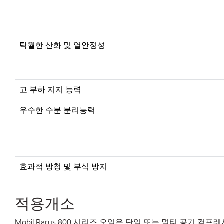
탁월한 산화 및 열안정성
고 부하 지지 능력
우수한 수분 분리능력
효과적 방청 및 부식 방지
적용개소
Mobil Rarus 800 시리즈 오일은 단일 또는 멀티 공기