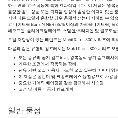
하는 연속 고온 작동에 특히 효과적입니다. 이 제품은 왕복동 
불량한 밸브 성능 또는 퇴적물 형성이 발생한 이력이 있는 
지만 다른 오일과 혼합할 경우 총체적 성능이 저하될 수 있습니
고 나이트릴 Buna N NBR (36% 이상의 아크릴나이트릴) 
네오프렌, 폴리아크릴레이트, 스틸렌/부타디엔 및 클로로
오일 저항성이 있는 페인트는 Mobil Rarus 800 시리즈에
다음과 같은 유형의 컴프레셔는 Mobil Rarus 800 시리
모든 종류의 공기 컴프레셔, 왕복동식 공기 컴프레셔에
가혹한 조건에서 작동하는 장비
광유 기반 오일 사용시 과도한 오일 열분해 이력이 있
이 제품은 실린더 및 크랭크케이스 윤활용으로 사용될 
중요한 기어와 베어링을 갖춘 컴프레셔 시스템
고정 및 이동식 공기 컴프레셔
일반 물성