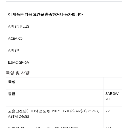
이 제품은 다음 요건을 충족하거나 능가합니다
API SN PLUS
ACEA C5
API SP
ILSAC GF-6A
특성 및 사양
특성
등급
SAE 0W-
20
고온고전단(HTHS) 점도 @ 150 °C 1x10(6) sec(-1), mPa.s,
2.6
ASTM D4683