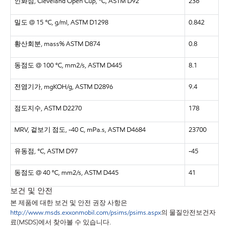
인화점, Cleveland Open Cup, °C, ASTM D92
236
밀도 @ 15 °C, g/ml, ASTM D1298
0.842
황산회분, mass% ASTM D874
0.8
동점도 @ 100 °C, mm2/s, ASTM D445
8.1
전염기가, mgKOH/g, ASTM D2896
9.4
점도지수, ASTM D2270
178
MRV, 겉보기 점도, -40 C, mPa.s, ASTM D4684
23700
유동점, °C, ASTM D97
-45
동점도 @ 40 °C, mm2/s, ASTM D445
41
보건 및 안전
본 제품에 대한 보건 및 안전 권장 사항은
http://www.msds.exxonmobil.com/psims/psims.aspx
의 물질안전보건자
료(MSDS)에서 찾아볼 수 있습니다.