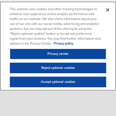
This website uses cookies and other tracking technologies to
enhance user experience and to analyze performance and
traffic on our website. We also share information about your
use of our site with our social media, advertising and analytics
partners, but you may opt out of this sharing by using the
“Reject optional cookies” button or by opt-out preference
signal from your browser. You may find further information and
options in the Privacy Center.
Privacy policy
Privacy center
Reject optional cookies
Accept optional cookies