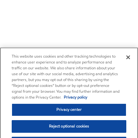
This website uses cookies and other tracking technologies to
enhance user experience and to analyze performance and
traffic on our website. We also share information about your
use of our site with our social media, advertising and analytics
partners, but you may opt out of this sharing by using the
“Reject optional cookies” button or by opt-out preference
signal from your browser. You may find further information and
options in the Privacy Center.
Privacy policy
Privacy center
Reject optional cookies