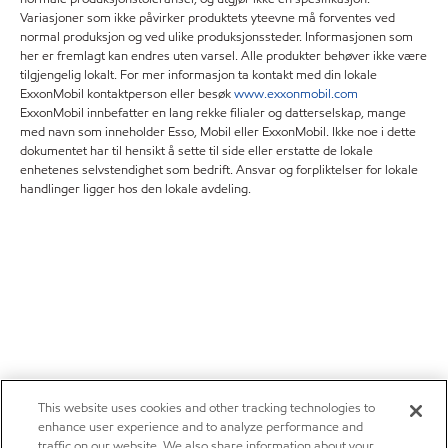
Variasjoner som ikke påvirker produktets yteevne må forventes ved
normal produksjon og ved ulike produksjonssteder. Informasjonen som
her er fremlagt kan endres uten varsel. Alle produkter behøver ikke være
tilgjengelig lokalt. For mer informasjon ta kontakt med din lokale
ExxonMobil kontaktperson eller besøk
www.exxonmobil.com
ExxonMobil innbefatter en lang rekke filialer og datterselskap, mange
med navn som inneholder Esso, Mobil eller ExxonMobil. Ikke noe i dette
dokumentet har til hensikt å sette til side eller erstatte de lokale
enhetenes selvstendighet som bedrift. Ansvar og forpliktelser for lokale
handlinger ligger hos den lokale avdeling.
This website uses cookies and other tracking technologies to
enhance user experience and to analyze performance and
traffic on our website. We also share information about your