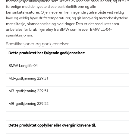
motoroljespesifikasjonene som kreves av ledende produsenter, og er fullt
forenlige med de nyeste dieselpartikkelfiltrene og alle
bensinkatalysatorer. Oljen leverer fremragende ytelse både ved veldig
lave og veldig høye driftstemperaturer, og gir langvarig motorbeskyttelse
mot slitasje, slamdannelse og avleiringer. Den er det produktet som
anbefales for bruk i kjøretøy fra BMW som krever BMW LL-04-
spesifikasjonen.
Spesifikasjoner og godkjennelser
Dette produktet har følgende godkjennelser:
BMW Longlife 04
MB-godkjenning 229.31
MB-godkjenning 229.51
MB-godkjenning 229.52
Dette produktet oppfyller eller overgår kravene til: