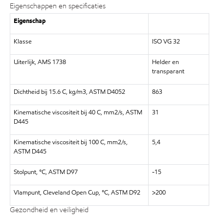
Eigenschappen en specificaties
Eigenschap
Klasse
ISO VG 32
Uiterlijk, AMS 1738
Helder en
transparant
Dichtheid bij 15.6 C, kg/m3, ASTM D4052
863
Kinematische viscositeit bij 40 C, mm2/s, ASTM
31
D445
Kinematische viscositeit bij 100 C, mm2/s,
5,4
ASTM D445
Stolpunt, °C, ASTM D97
-15
Vlampunt, Cleveland Open Cup, °C, ASTM D92
>200
Gezondheid en veiligheid