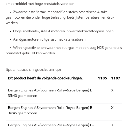
smeermiddel met hoge prestateis vereisen
• Zwaarbelaste "arme-mengsel” en stoïchiometrische 4-takt
gasmotoren die onder hoge belasting, bedrijfstemperaturen en druk
werken
• Hoge snelheids-, 4-takt motoren in warmtekrachttoepassingen
• Aardgasmotoren uitgerust met katalysatoren
• Winningsactiviteiten waar het zuurgas met een laag H2S gehalte als
brandstof gebruikt kan worden
Specificaties en goedkeuringen
Dit product heeft de volgende goedkeuringen:
1105
1107
Bergen Engines AS (voorheen Rolls-Royce Bergen) B
X
35:40 gasmotoren
Bergen Engines AS (voorheen Rolls-Royce Bergen) B
X
36:45 gasmotoren
Bergen Engines AS (voorheen Rolls-Royce Bergen) C-
X