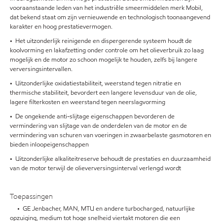
vooraanstaande leden van het industriële smeermiddelen merk Mobil,
dat bekend staat om zijn vernieuwende en technologisch toonaangevend
karakter en hoog prestatievermogen.
• Het uitzonderlijk reinigende en dispergerende systeem houdt de
koolvorming en lakafzetting onder controle om het olieverbruik zo laag
mogelijk en de motor zo schoon mogelijk te houden, zelfs bij langere
verversingsintervallen.
• Uitzonderlijke oxidatiestabiliteit, weerstand tegen nitratie en
thermische stabiliteit, bevordert een langere levensduur van de olie,
lagere filterkosten en weerstand tegen neerslagvorming
• De ongekende anti-slijtage eigenschappen bevorderen de
vermindering van slijtage van de onderdelen van de motor en de
vermindering van schuren van voeringen in zwaarbelaste gasmotoren en
bieden inloopeigenschappen
• Uitzonderlijke alkaliteitreserve behoudt de prestaties en duurzaamheid
van de motor terwijl de olieverversingsinterval verlengd wordt
Toepassingen
• GE Jenbacher, MAN, MTU en andere turbocharged, natuurlijke
opzuiging, medium tot hoge snelheid viertakt motoren die een