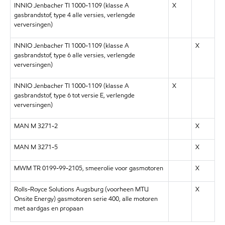
INNIO Jenbacher TI 1000-1109 (klasse A
X
gasbrandstof, type 4 alle versies, verlengde
verversingen)
INNIO Jenbacher TI 1000-1109 (klasse A
X
gasbrandstof, type 6 alle versies, verlengde
verversingen)
INNIO Jenbacher TI 1000-1109 (klasse A
X
gasbrandstof, type 6 tot versie E, verlengde
verversingen)
MAN M 3271-2
X
MAN M 3271-5
X
MWM TR 0199-99-2105, smeerolie voor gasmotoren
X
Rolls-Royce Solutions Augsburg (voorheen MTU
X
Onsite Energy) gasmotoren serie 400, alle motoren
met aardgas en propaan