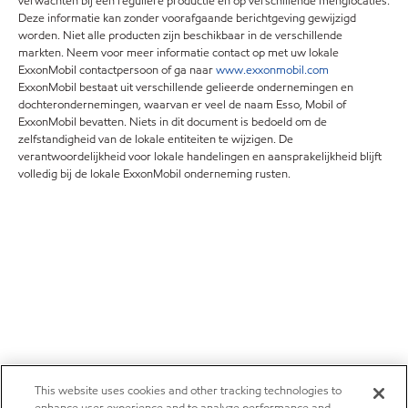
verwachten bij een reguliere productie en op verschillende menglocaties.
Deze informatie kan zonder voorafgaande berichtgeving gewijzigd
worden. Niet alle producten zijn beschikbaar in de verschillende
markten. Neem voor meer informatie contact op met uw lokale
ExxonMobil contactpersoon of ga naar
www.exxonmobil.com
ExxonMobil bestaat uit verschillende gelieerde ondernemingen en
dochterondernemingen, waarvan er veel de naam Esso, Mobil of
ExxonMobil bevatten. Niets in dit document is bedoeld om de
zelfstandigheid van de lokale entiteiten te wijzigen. De
verantwoordelijkheid voor lokale handelingen en aansprakelijkheid blijft
volledig bij de lokale ExxonMobil onderneming rusten.
This website uses cookies and other tracking technologies to