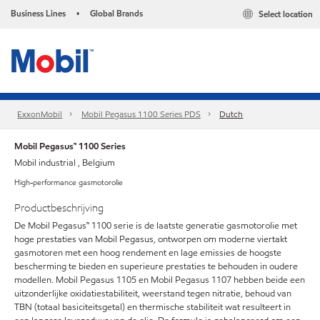
Business Lines
Global Brands
Select location
•
ExxonMobil
Mobil Pegasus 1100 Series PDS
Dutch
Mobil Pegasus™ 1100 Series
Mobil industrial , Belgium
High-performance gasmotorolie
Productbeschrijving
De Mobil Pegasus™ 1100 serie is de laatste generatie gasmotorolie met
hoge prestaties van Mobil Pegasus, ontworpen om moderne viertakt
gasmotoren met een hoog rendement en lage emissies de hoogste
bescherming te bieden en superieure prestaties te behouden in oudere
modellen. Mobil Pegasus 1105 en Mobil Pegasus 1107 hebben beide een
uitzonderlijke oxidatiestabiliteit, weerstand tegen nitratie, behoud van
TBN (totaal basiciteitsgetal) en thermische stabiliteit wat resulteert in