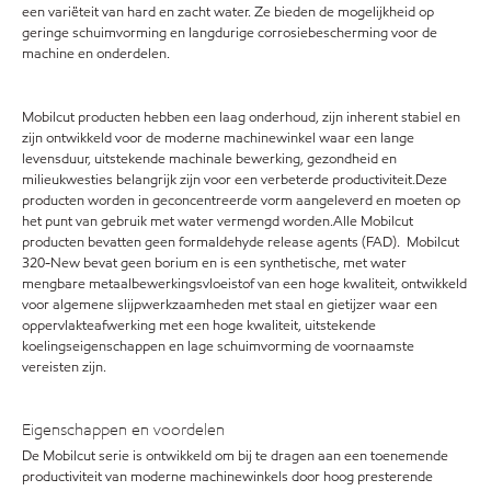
een variëteit van hard en zacht water. Ze bieden de mogelijkheid op
geringe schuimvorming en langdurige corrosiebescherming voor de
machine en onderdelen.
Mobilcut producten hebben een laag onderhoud, zijn inherent stabiel en
zijn ontwikkeld voor de moderne machinewinkel waar een lange
levensduur, uitstekende machinale bewerking, gezondheid en
milieukwesties belangrijk zijn voor een verbeterde productiviteit.Deze
producten worden in geconcentreerde vorm aangeleverd en moeten op
het punt van gebruik met water vermengd worden.Alle Mobilcut
producten bevatten geen formaldehyde release agents (FAD). Mobilcut
320-New bevat geen borium en is een synthetische, met water
mengbare metaalbewerkingsvloeistof van een hoge kwaliteit, ontwikkeld
voor algemene slijpwerkzaamheden met staal en gietijzer waar een
oppervlakteafwerking met een hoge kwaliteit, uitstekende
koelingseigenschappen en lage schuimvorming de voornaamste
vereisten zijn.
Eigenschappen en voordelen
De Mobilcut serie is ontwikkeld om bij te dragen aan een toenemende
productiviteit van moderne machinewinkels door hoog presterende