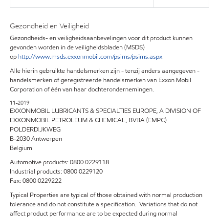
Gezondheid en Veiligheid
Gezondheids- en veiligheidsaanbevelingen voor dit product kunnen
gevonden worden in de veiligheidsbladen (MSDS)
op
http://www.msds.exxonmobil.com/psims/psims.aspx
Alle hierin gebruikte handelsmerken zijn - tenzij anders aangegeven -
handelsmerken of geregistreerde handelsmerken van Exxon Mobil
Corporation of één van haar dochterondernemingen.
11-2019
EXXONMOBIL LUBRICANTS & SPECIALTIES EUROPE, A DIVISION OF
EXXONMOBIL PETROLEUM & CHEMICAL, BVBA (EMPC)
POLDERDIJKWEG
B-2030 Antwerpen
Belgium
Automotive products: 0800 0229118
Industrial products: 0800 0229120
Fax: 0800 0229222
Typical Properties are typical of those obtained with normal production
tolerance and do not constitute a specification. Variations that do not
affect product performance are to be expected during normal