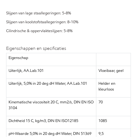
Slijpen van lage staallegeringen: 5-8%
Slijpen van koolstofstaallegeringen: 8-10%
Cilindrische & oppervlakteslijpen: 5-8%
Eigenschappen en specificaties
Eigenschap
Uiterlijk, AA.Lab.101
Vloeibaar, geel
Uiterlijk, 5,0% in 20 deg dH Water, AA.Lab.101
Helder en
kleurloos
Kinematische viscositeit 20 C, mm2/s, DIN EN ISO
70
3104
Dichtheid 15 C, kg/m3, DIN EN ISO12185
1085
pH-Waarde 5,0% in 20 deg dH Water, DIN 51369
9,5