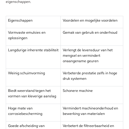
eigenschappen.
Eigenschappen
Voordelen en mogelijke voordelen
Vormvaste emulsies en
Gemak van gebruik en onderhoud
oplossingen
Langdurige inherente stabiliteit
Verlengt de levensduur van het
mengsel en vermindert
onaangename geuren
Weinig schuimvorming
Verbeterde prestatie zelfs in hoge
druk systemen
Biedt weerstand tegen het
Schonere machine
vormen van kleverige aanslag
Hoge mate van
Vermindert machineonderhoud en
corrosiebescherming
bewerking van materialen
Goede afscheiding van
Verbetert de filtreerbaarheid en