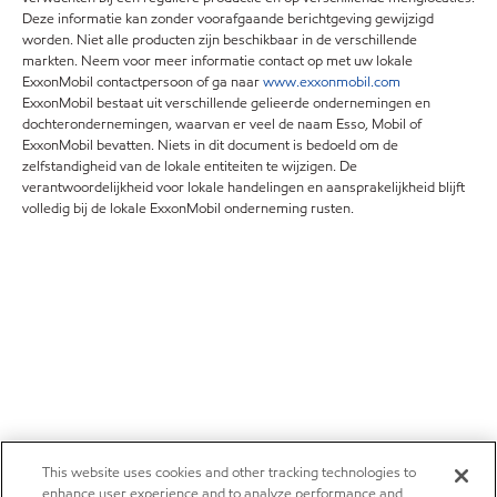
Deze informatie kan zonder voorafgaande berichtgeving gewijzigd
worden. Niet alle producten zijn beschikbaar in de verschillende
markten. Neem voor meer informatie contact op met uw lokale
ExxonMobil contactpersoon of ga naar
www.exxonmobil.com
ExxonMobil bestaat uit verschillende gelieerde ondernemingen en
dochterondernemingen, waarvan er veel de naam Esso, Mobil of
ExxonMobil bevatten. Niets in dit document is bedoeld om de
zelfstandigheid van de lokale entiteiten te wijzigen. De
verantwoordelijkheid voor lokale handelingen en aansprakelijkheid blijft
volledig bij de lokale ExxonMobil onderneming rusten.
This website uses cookies and other tracking technologies to
enhance user experience and to analyze performance and