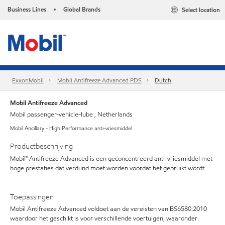
Business Lines
Global Brands
Select location
•
ExxonMobil
Mobil Antifreeze Advanced PDS
Dutch
Mobil Antifreeze Advanced
Mobil passenger-vehicle-lube , Netherlands
Mobil Ancillary - High Performance anti-vriesmiddel
Productbeschrijving
Mobil™ Antifreeze Advanced is een geconcentreerd anti-vriesmiddel met
hoge prestaties dat verdund moet worden voordat het gebruikt wordt.
Toepassingen
Mobil Antifreeze Advanced voldoet aan de vereisten van BS6580:2010
waardoor het geschikt is voor verschillende voertuigen, waaronder