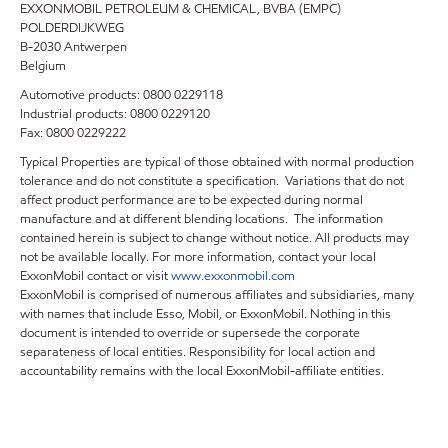
EXXONMOBIL PETROLEUM & CHEMICAL, BVBA (EMPC)
POLDERDIJKWEG
B-2030 Antwerpen
Belgium
Automotive products: 0800 0229118
Industrial products: 0800 0229120
Fax: 0800 0229222
Typical Properties are typical of those obtained with normal production
tolerance and do not constitute a specification. Variations that do not
affect product performance are to be expected during normal
manufacture and at different blending locations. The information
contained herein is subject to change without notice. All products may
not be available locally. For more information, contact your local
ExxonMobil contact or visit
www.exxonmobil.com
ExxonMobil is comprised of numerous affiliates and subsidiaries, many
with names that include Esso, Mobil, or ExxonMobil. Nothing in this
document is intended to override or supersede the corporate
separateness of local entities. Responsibility for local action and
accountability remains with the local ExxonMobil-affiliate entities.