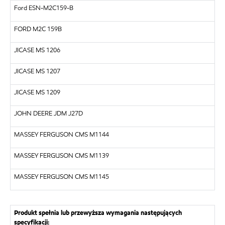
Ford ESN-M2C159-B
FORD M2C 159B
JICASE MS 1206
JICASE MS 1207
JICASE MS 1209
JOHN DEERE JDM J27D
MASSEY FERGUSON CMS M1144
MASSEY FERGUSON CMS M1139
MASSEY FERGUSON CMS M1145
Produkt spełnia lub przewyższa wymagania następujących
specyfikacji: