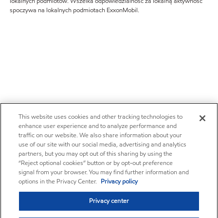
lokalnych podmiotów. Wszelka odpowiedzialność za lokalną aktywność
spoczywa na lokalnych podmiotach ExxonMobil.
This website uses cookies and other tracking technologies to
enhance user experience and to analyze performance and
traffic on our website. We also share information about your
use of our site with our social media, advertising and analytics
partners, but you may opt out of this sharing by using the
“Reject optional cookies” button or by opt-out preference
signal from your browser. You may find further information and
options in the Privacy Center.
Privacy policy
Privacy center