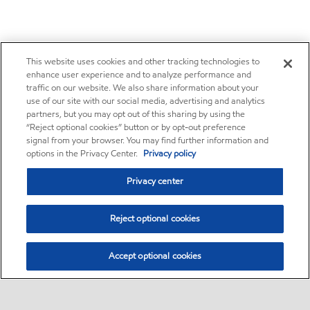
This website uses cookies and other tracking technologies to
enhance user experience and to analyze performance and
traffic on our website. We also share information about your
use of our site with our social media, advertising and analytics
partners, but you may opt out of this sharing by using the
“Reject optional cookies” button or by opt-out preference
signal from your browser. You may find further information and
options in the Privacy Center.
Privacy policy
Privacy center
Reject optional cookies
Accept optional cookies