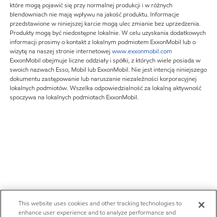
które mogą pojawić się przy normalnej produkcji i w różnych
blendowniach nie mają wpływu na jakość produktu. Informacje
przedstawione w niniejszej karcie mogą ulec zmianie bez uprzedzenia.
Produkty mogą być niedostępne lokalnie. W celu uzyskania dodatkowych
informacji prosimy o kontakt z lokalnym podmiotem ExxonMobil lub o
wizytę na naszej stronie internetowej
www.exxonmobil.com
ExxonMobil obejmuje liczne oddziały i spółki, z których wiele posiada w
swoich nazwach Esso, Mobil lub ExxonMobil. Nie jest intencją niniejszego
dokumentu zastępowanie lub naruszanie niezależności korporacyjnej
lokalnych podmiotów. Wszelka odpowiedzialność za lokalną aktywność
spoczywa na lokalnych podmiotach ExxonMobil.
This website uses cookies and other tracking technologies to
enhance user experience and to analyze performance and