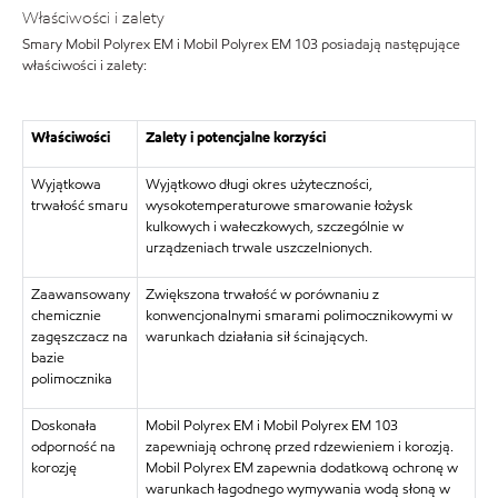
Właściwości i zalety
Smary Mobil Polyrex EM i Mobil Polyrex EM 103 posiadają następujące
właściwości i zalety:
Właściwości
Zalety i potencjalne korzyści
Wyjątkowa
Wyjątkowo długi okres użyteczności,
trwałość smaru
wysokotemperaturowe smarowanie łożysk
kulkowych i wałeczkowych, szczególnie w
urządzeniach trwale uszczelnionych.
Zaawansowany
Zwiększona trwałość w porównaniu z
chemicznie
konwencjonalnymi smarami polimocznikowymi w
zagęszczacz na
warunkach działania sił ścinających.
bazie
polimocznika
Doskonała
Mobil Polyrex EM i Mobil Polyrex EM 103
odporność na
zapewniają ochronę przed rdzewieniem i korozją.
korozję
Mobil Polyrex EM zapewnia dodatkową ochronę w
warunkach łagodnego wymywania wodą słoną w