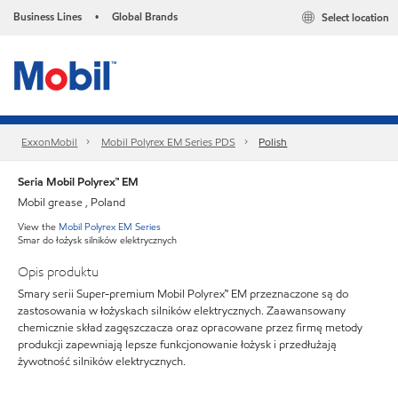
Business Lines
Global Brands
Select location
•
ExxonMobil
Mobil Polyrex EM Series PDS
Polish
Seria Mobil Polyrex™ EM
Mobil grease , Poland
View the
Mobil Polyrex EM Series
Smar do łożysk silników elektrycznych
Opis produktu
Smary serii Super-premium Mobil Polyrex™ EM przeznaczone są do
zastosowania w łożyskach silników elektrycznych. Zaawansowany
chemicznie skład zagęszczacza oraz opracowane przez firmę metody
produkcji zapewniają lepsze funkcjonowanie łożysk i przedłużają
żywotność silników elektrycznych.