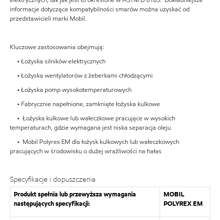
informacje dotyczące kompatybilności smarów można uzyskać od
przedstawicieli marki Mobil.
Kluczowe zastosowania obejmują:
• Łożyska silników elektrycznych
• Łożyska wentylatorów z żeberkami chłodzącymi
• Łożyska pomp wysokotemperaturowych
• Fabrycznie napełnione, zamknięte łożyska kulkowe
• Łożyska kulkowe lub wałeczkowe pracujące w wysokich
temperaturach, gdzie wymagana jest niska separacja oleju
• Mobil Polyrex EM dla łożysk kulkowych lub wałeczkowych
pracujących w środowisku o dużej wrażliwości na hałas
Specyfikacje i dopuszczenia
Produkt spełnia lub przewyższa wymagania
MOBIL
następujących specyfikacji:
POLYREX EM