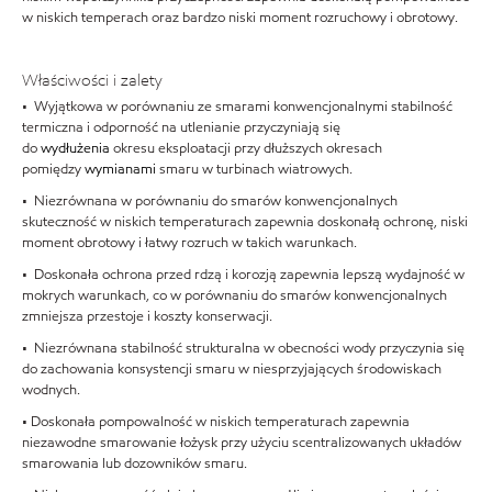
w niskich temperach oraz bardzo niski moment rozruchowy i obrotowy.
Właściwości i zalety
• Wyjątkowa w porównaniu ze smarami konwencjonalnymi stabilność
termiczna i odporność na utlenianie przyczyniają się
do
wydłużenia
okresu eksploatacji przy dłuższych okresach
pomiędzy
wymianami
smaru w turbinach wiatrowych.
• Niezrównana w porównaniu do smarów konwencjonalnych
skuteczność w niskich temperaturach zapewnia doskonałą ochronę, niski
moment obrotowy i łatwy rozruch w takich warunkach.
• Doskonała ochrona przed rdzą i korozją zapewnia lepszą wydajność w
mokrych warunkach, co w porównaniu do smarów konwencjonalnych
zmniejsza przestoje i koszty konserwacji.
• Niezrównana stabilność strukturalna w obecności wody przyczynia się
do zachowania konsystencji smaru w niesprzyjających środowiskach
wodnych.
• Doskonała pompowalność w niskich temperaturach zapewnia
niezawodne smarowanie łożysk przy użyciu scentralizowanych układów
smarowania lub dozowników smaru.