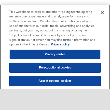
This website uses cookies and other tracking technologies to
enhance user experience and to analyze performance and
traffic on our website. We also share information about your
use of our site with our social media, advertising and analytics
partners, but you may opt out of this sharing by using the
“Reject optional cookies” button or by opt-out preference
signal from your browser. You may find further information and
options in the Privacy Center.
Privacy policy
Privacy center
Reject optional cookies
Accept optional cookies