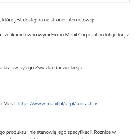
która jest dostępna na stronie internetowej:
mi znakami towarowymi Exxon Mobil Corporation lub jednej z
do krajów byłego Związku Radzieckiego.
i Mobil:
https://www.mobil.pl/pl-pl/contact-us
produktu i nie stanowią jego specyfikacji. Różnice w