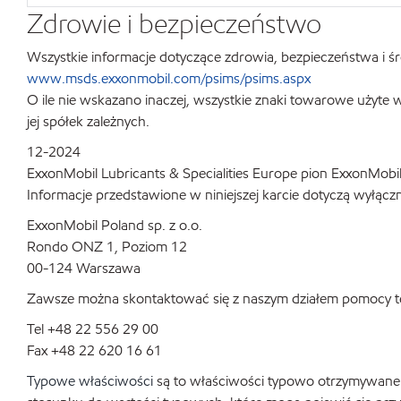
Zdrowie i bezpieczeństwo
Wszystkie informacje dotyczące zdrowia, bezpieczeństwa i śr
www.msds.exxonmobil.com/psims/psims.aspx
O ile nie wskazano inaczej, wszystkie znaki towarowe użyte
jej spółek zależnych.
12-2024
ExxonMobil Lubricants & Specialities Europe pion ExxonMobi
Informacje przedstawione w niniejszej karcie dotyczą wyłąc
ExxonMobil Poland sp. z o.o.
Rondo ONZ 1, Poziom 12
00-124 Warszawa
Zawsze można skontaktować się z naszym działem pomocy te
Tel +48 22 556 29 00
Fax +48 22 620 16 61
Typowe właściwości
są to właściwości typowo otrzymywane w