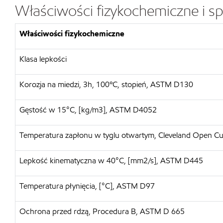
Właściwości fizykochemiczne i sp
Właściwości fizykochemiczne
Klasa lepkości
Korozja na miedzi, 3h, 100ºC, stopień, ASTM D130
Gęstość w 15°C, [kg/m3], ASTM D4052
Temperatura zapłonu w tyglu otwartym, Cleveland Open C
Lepkość kinematyczna w 40°C, [mm2/s], ASTM D445
Temperatura płynięcia, [°C], ASTM D97
Ochrona przed rdzą, Procedura B, ASTM D 665