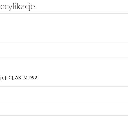
ecyfikacje
up, [°C], ASTM D92