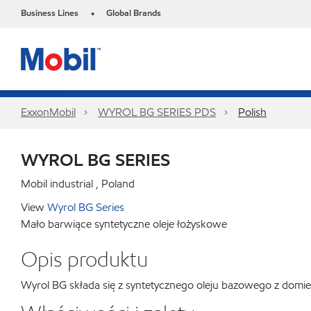
Business Lines
Global Brands
•
ExxonMobil
WYROL BG SERIES PDS
Polish
WYROL BG SERIES
Mobil industrial , Poland
View
Wyrol BG Series
Mało barwiące syntetyczne oleje łożyskowe
Opis produktu
Wyrol BG składa się z syntetycznego oleju bazowego z domie