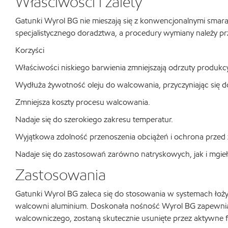
Właściwości i zalety
Gatunki Wyrol BG nie mieszają się z konwencjonalnymi smar
specjalistycznego doradztwa, a procedury wymiany należy pr
Korzyści
Właściwości niskiego barwienia zmniejszają odrzuty produkc
Wydłuża żywotność oleju do walcowania, przyczyniając się d
Zmniejsza koszty procesu walcowania.
Nadaje się do szerokiego zakresu temperatur.
Wyjątkowa zdolność przenoszenia obciążeń i ochrona przed z
Nadaje się do zastosowań zarówno natryskowych, jak i mgie
Zastosowania
Gatunki Wyrol BG zaleca się do stosowania w systemach łoż
walcowni aluminium. Doskonała nośność Wyrol BG zapewnia s
walcowniczego, zostaną skutecznie usunięte przez aktywne