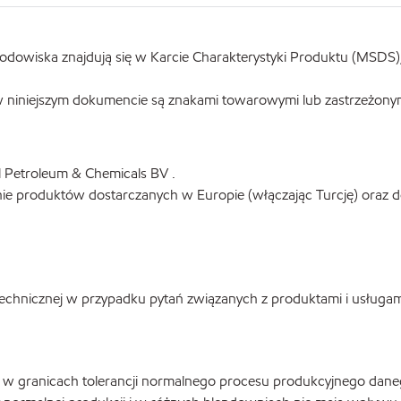
odowiska znajdują się w Karcie Charakterystyki Produktu (MSDS), 
 w niniejszym dokumencie są znakami towarowymi lub zastrzeżony
l Petroleum & Chemicals BV .
znie produktów dostarczanych w Europie (włączając Turcję) oraz 
chnicznej w przypadku pytań związanych z produktami i usługam
 granicach tolerancji normalnego procesu produkcyjnego danego 