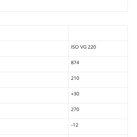
ISO VG 220
874
210
+30
270
-12