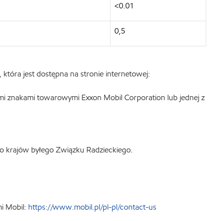
<0.01
0,5
która jest dostępna na stronie internetowej:
mi znakami towarowymi Exxon Mobil Corporation lub jednej z
do krajów byłego Związku Radzieckiego.
i Mobil:
https://www.mobil.pl/pl-pl/contact-us