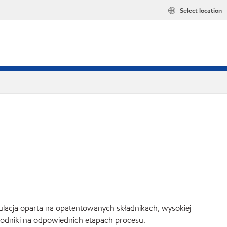
Select location
ulacja oparta na opatentowanych składnikach, wysokiej
 rodniki na odpowiednich etapach procesu.