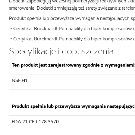
Dodatki zapobiegają wczesnej polimeryzacji reaktywnych skł
smarowania. Dodatki zmniejszają też straty związane z tarcie
Produkt spełnia lub przewyższa wymagania następujących spe
• Certyfikat Burckhardt Pumpability dla hiper kompresorów
• Certyfikat Burckhardt Pumpability dla hiper kompresorów
Specyfikacje i dopuszczenia
Ten produkt jest zarejestrowany zgodnie z wymaganiami
NSF H1
Produkt spełnia lub przewyższa wymagania następujących
FDA 21 CFR 178.3570