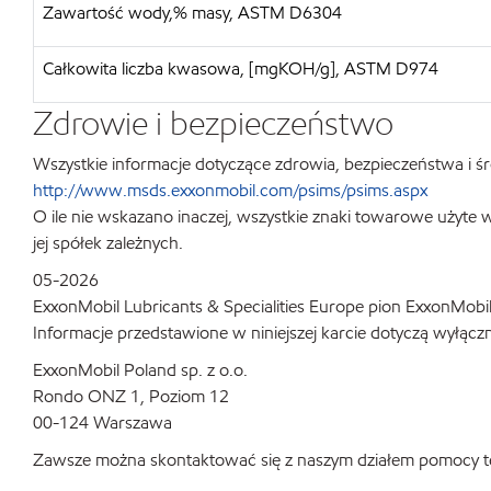
Zawartość wody,% masy, ASTM D6304
Całkowita liczba kwasowa, [mgKOH/g], ASTM D974
Zdrowie i bezpieczeństwo
Wszystkie informacje dotyczące zdrowia, bezpieczeństwa i śr
http://www.msds.exxonmobil.com/psims/psims.aspx
O ile nie wskazano inaczej, wszystkie znaki towarowe użyte
jej spółek zależnych.
05-2026
ExxonMobil Lubricants & Specialities Europe pion ExxonMobi
Informacje przedstawione w niniejszej karcie dotyczą wyłąc
ExxonMobil Poland sp. z o.o.
Rondo ONZ 1, Poziom 12
00-124 Warszawa
Zawsze można skontaktować się z naszym działem pomocy te