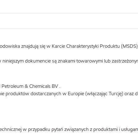
odowiska znajdują się w Karcie Charakterystyki Produktu (MSDS), 
 w niniejszym dokumencie są znakami towarowymi lub zastrzeżony
l Petroleum & Chemicals BV .
znie produktów dostarczanych w Europie (włączając Turcję) oraz 
chnicznej w przypadku pytań związanych z produktami i usługam