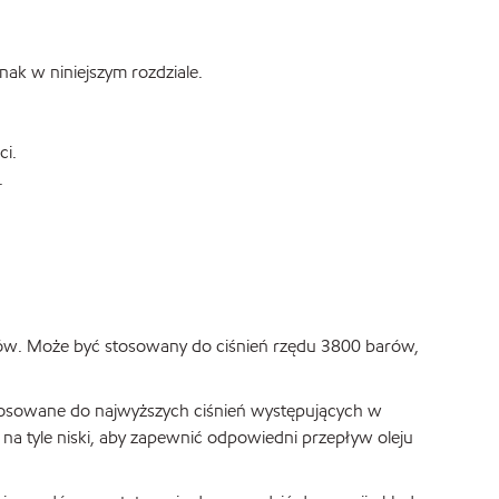
k w niniejszym rozdziale.
ci.
.
ów. Może być stosowany do ciśnień rzędu 3800 barów,
stosowane do najwyższych ciśnień występujących w
 na tyle niski, aby zapewnić odpowiedni przepływ oleju