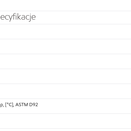
ecyfikacje
up, [°C], ASTM D92