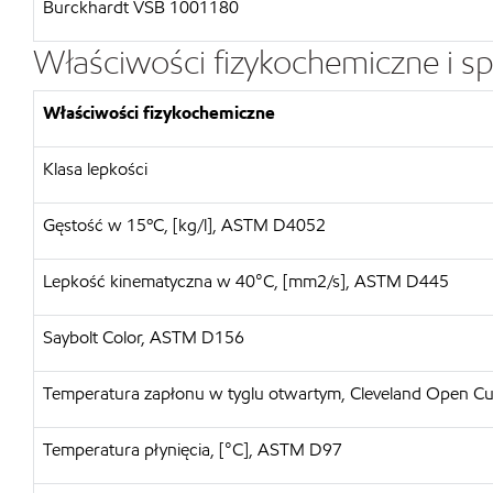
Burckhardt VSB 1001180
Właściwości fizykochemiczne i sp
Właściwości fizykochemiczne
Klasa lepkości
Gęstość w 15ºC, [kg/l], ASTM D4052
Lepkość kinematyczna w 40°C, [mm2/s], ASTM D445
Saybolt Color, ASTM D156
Temperatura zapłonu w tyglu otwartym, Cleveland Open C
Temperatura płynięcia, [°C], ASTM D97