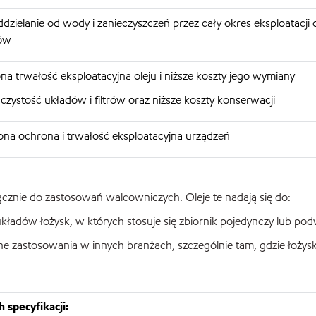
dzielanie od wody i zanieczyszczeń przez cały okres eksploatacji
jów
a trwałość eksploatacyjna oleju i niższe koszty jego wymiany
czystość układów i filtrów oraz niższe koszty konserwacji
na ochrona i trwałość eksploatacyjna urządzeń
łącznie do zastosowań walcowniczych. Oleje te nadają się do:
adów łożysk, w których stosuje się zbiornik pojedynczy lub po
 zastosowania w innych branżach, szczególnie tam, gdzie łożysk
 specyfikacji: