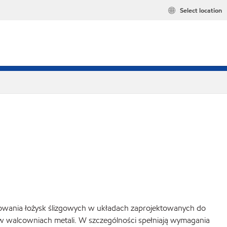
Select location
rowania łożysk ślizgowych w układach zaprojektowanych do
 walcowniach metali. W szczególności spełniają wymagania