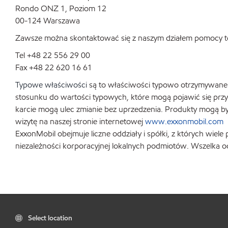
Rondo ONZ 1, Poziom 12
00-124 Warszawa
Zawsze można skontaktować się z naszym działem pomocy te
Tel +48 22 556 29 00
Fax +48 22 620 16 61
Typowe właściwości
są to właściwości typowo otrzymywane w
stosunku do wartości typowych, które mogą pojawić się przy
karcie mogą ulec zmianie bez uprzedzenia. Produkty mogą by
wizytę na naszej stronie internetowej
www.exxonmobil.com
ExxonMobil obejmuje liczne oddziały i spółki, z których wie
niezależności korporacyjnej lokalnych podmiotów. Wszelka 
Select location