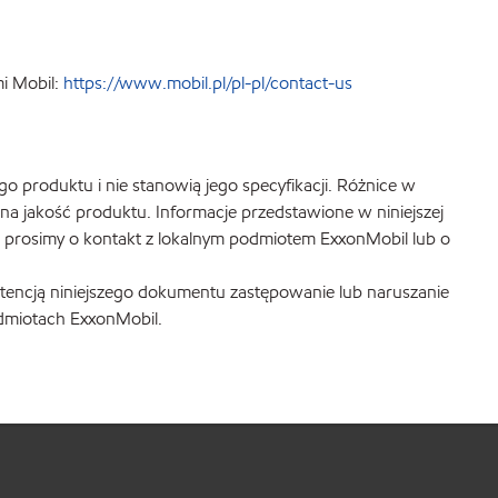
i Mobil:
https://www.mobil.pl/pl-pl/contact-us
produktu i nie stanowią jego specyfikacji. Różnice w
a jakość produktu. Informacje przedstawione w niniejszej
i prosimy o kontakt z lokalnym podmiotem ExxonMobil lub o
intencją niniejszego dokumentu zastępowanie lub naruszanie
odmiotach ExxonMobil.