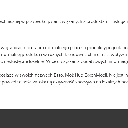
chnicznej w przypadku pytań związanych z produktami i usługam
 granicach tolerancji normalnego procesu produkcyjnego danego 
 normalnej produkcji i w różnych blendowniach nie mają wpływu n
ć niedostępne lokalnie. W celu uzyskania dodatkowych informacj
le posiada w swoich nazwach Esso, Mobil lub ExxonMobil. Nie jest 
odpowiedzialność za lokalną aktywność spoczywa na lokalnych p