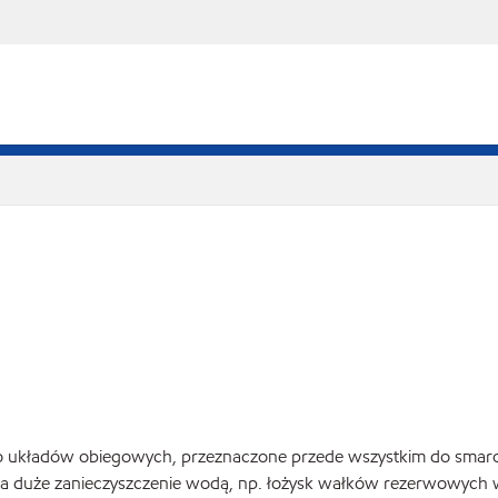
je do układów obiegowych, przeznaczone przede wszystkim do sma
a duże zanieczyszczenie wodą, np. łożysk wałków rezerwowych w