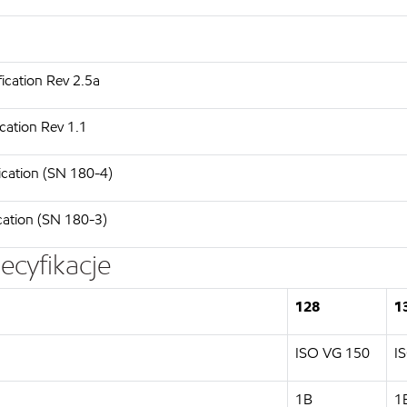
ication Rev 2.5a
cation Rev 1.1
ication (SN 180-4)
cation (SN 180-3)
ecyfikacje
128
1
ISO VG 150
I
1B
1