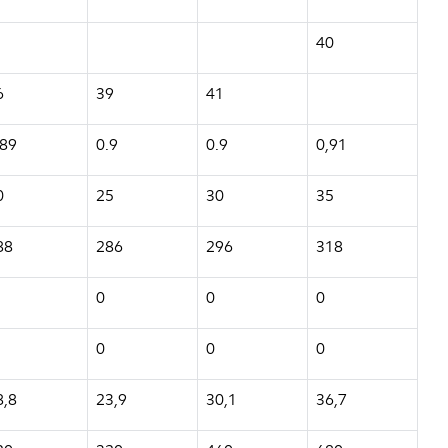
40
6
39
41
,89
0.9
0.9
0,91
0
25
30
35
88
286
296
318
0
0
0
0
0
0
8,8
23,9
30,1
36,7