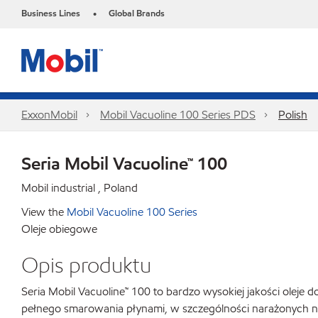
Business Lines
Global Brands
•
ExxonMobil
Mobil Vacuoline 100 Series PDS
Polish
Seria Mobil Vacuoline™ 100
Mobil industrial , Poland
View the
Mobil Vacuoline 100 Series
Oleje obiegowe
Opis produktu
Seria Mobil Vacuoline™ 100 to bardzo wysokiej jakości ole
pełnego smarowania płynami, w szczególności narażonych n