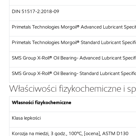
DIN 51517-2:2018-09
Primetals Technologies Morgoil® Advanced Lubricant Specif
Primetals Technologies Morgoil® Standard Lubricant Specifi
SMS Group X-Roll® Oil Bearing- Advanced Lubricant Specif
SMS Group X-Roll® Oil Bearing- Standard Lubricant Specifi
Właściwości fizykochemiczne i sp
Własności fizykochemiczne
Klasa lepkości
Korozja na miedzi, 3 godz., 100ºC, [ocena], ASTM D130