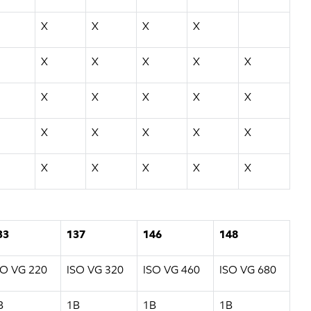
X
X
X
X
X
X
X
X
X
X
X
X
X
X
X
X
X
X
X
X
X
X
X
X
33
137
146
148
SO VG 220
ISO VG 320
ISO VG 460
ISO VG 680
B
1B
1B
1B