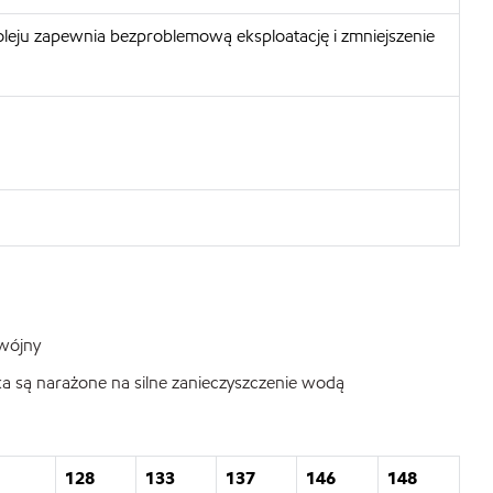
 oleju zapewnia bezproblemową eksploatację i zmniejszenie
dwójny
a są narażone na silne zanieczyszczenie wodą
128
133
137
146
148