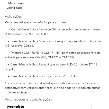
. Muito baixa
volatilidade
Aplicações
Recomendado pela ExxonMobil para o uso em:
• Caminhões e ônibus Volvo de última geração que requerem óleos
VDS-5 (motores D13 Euro 6D).
• Caminhões e ônibus Mercedes-Benz que exigem lubrificantes com
MB-Approval 228.61.
(motores OM 470 FE1 e OM 471 FE1, bem como aplicação fora de
estrada para motores OM 470, OM 471 e OM 473).
• Caminhões e ônibus Renault que exigem RLD-5 (motores DTi 13
Step-D).
• Caminhões e ônibus que exigem óleos API FA-4.
Como este óleo não foi endossado pelos fabricantes de motores como
compatível com versões anteriores, ele não pode ser usado em outros
motores a diesel.
Propriedades e Especificações
Propriedade