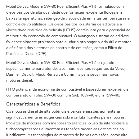
Mobil Delvac Modern 5W-30 Fuel Efficient Plus V1 é formulado com
óleos básicos de alta qualidade que fornecem excelente fluidez em
baixas temperaturas, retenção de viscosidade em altas temperaturas e
controle de volatilidade. Os óleos básicos, o sistema de aditivos e a
viscosidade reduzida da película (HTHS) contribuem para o potencial de
melhoria da economia de combustível. O avançado sistema de aditivos
foi especialmente projetado para ajudar a prolongar a vida útil e manter
a eficiência dos sistemas de controle de emissões, como o Filtro de
Partículas Diesel (DPF).
Mobil Delvac Modern 5W-30 Fuel Efficient Plus V1 é projetado
especificamente para atender aos mais recentes requisitos da Volvo,
Daimler, Detroit, Mack, Renault e Cummins para seus mais novos
motores diesel.
(1) O potencial de economia de combustível é baseado em experiência
comparando um óleo 5W-30 com um SAE 10W-40 e um 15W-40.
Características e Benefícios
Os motores diesel de alta potência e baixas emissões aumentaram
significativamente as exigências sobre os lubrificantes para motores.
Projetos de motores com menores tolerâncias, o uso de intercoolers e
turbocompressores aumentam as tensões mecânicas e térmicas no
lubrificante. As tecnologias de motores de baixas emissões, como alta