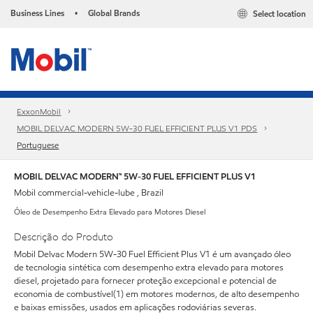
Business Lines
Global Brands
Select location
•
ExxonMobil
MOBIL DELVAC MODERN 5W-30 FUEL EFFICIENT PLUS V1 PDS
Portuguese
MOBIL DELVAC MODERN™ 5W-30 FUEL EFFICIENT PLUS V1
Mobil commercial-vehicle-lube , Brazil
Óleo de Desempenho Extra Elevado para Motores Diesel
Descrição do Produto
Mobil Delvac Modern 5W-30 Fuel Efficient Plus V1 é um avançado óleo
de tecnologia sintética com desempenho extra elevado para motores
diesel, projetado para fornecer proteção excepcional e potencial de
economia de combustível(1) em motores modernos, de alto desempenho
e baixas emissões, usados em aplicações rodoviárias severas.