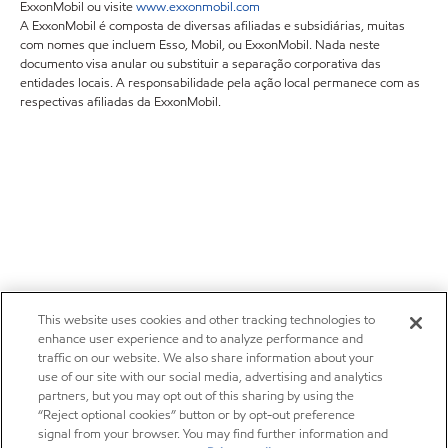
ExxonMobil ou visite
www.exxonmobil.com
A ExxonMobil é composta de diversas afiliadas e subsidiárias, muitas
com nomes que incluem Esso, Mobil, ou ExxonMobil. Nada neste
documento visa anular ou substituir a separação corporativa das
entidades locais. A responsabilidade pela ação local permanece com as
respectivas afiliadas da ExxonMobil.
This website uses cookies and other tracking technologies to
enhance user experience and to analyze performance and
traffic on our website. We also share information about your
use of our site with our social media, advertising and analytics
partners, but you may opt out of this sharing by using the
“Reject optional cookies” button or by opt-out preference
signal from your browser. You may find further information and