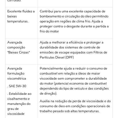
corrosão.
Excelente fluidez a
Contribui para uma excelente capacidade de
baixas
bombeamento e circulação do óleo permitindo
temperaturas.
operação em regiões de clima frio. Ajuda a
proteger contra o desgaste durante a partida a
frio do motor
Avançada
Ajuda a melhorar a eficiência e prolongar a
composição
durabilidade dos sistemas de controle de
"Baixas Cinzas"
emissões de escape equipados com Filtros de
Partículas Diesel (DPF)
Avançada
Potencialmente ajuda a reduzir o consumo de
formulação
combustível em relação a óleos de maior
viscométrica
viscosidade sem comprometer a durabilidade
do motor (potencial economia de combustível
. SAE 5W-30
dependendo do tipo de veículo e das condições
de direção).
. Estabilidade ao
cisalhamento e
Auxilia na redução da perda de viscosidade e do
manutenção do
consumo de óleo em condições operacionais de
grau de
trabalho pesado sob altas temperaturas.
viscosidade