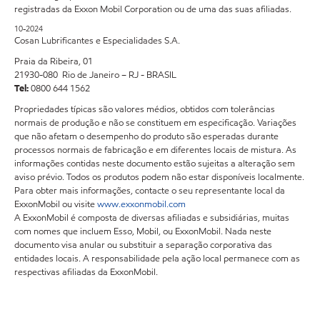
registradas da Exxon Mobil Corporation ou de uma das suas afiliadas.
10-2024
Cosan Lubrificantes e Especialidades S.A.
Praia da Ribeira, 01
21930-080 Rio de Janeiro – RJ - BRASIL
Tel:
0800 644 1562
Propriedades típicas são valores médios, obtidos com tolerâncias
normais de produção e não se constituem em especificação. Variações
que não afetam o desempenho do produto são esperadas durante
processos normais de fabricação e em diferentes locais de mistura. As
informações contidas neste documento estão sujeitas a alteração sem
aviso prévio. Todos os produtos podem não estar disponíveis localmente.
Para obter mais informações, contacte o seu representante local da
ExxonMobil ou visite
www.exxonmobil.com
A ExxonMobil é composta de diversas afiliadas e subsidiárias, muitas
com nomes que incluem Esso, Mobil, ou ExxonMobil. Nada neste
documento visa anular ou substituir a separação corporativa das
entidades locais. A responsabilidade pela ação local permanece com as
respectivas afiliadas da ExxonMobil.