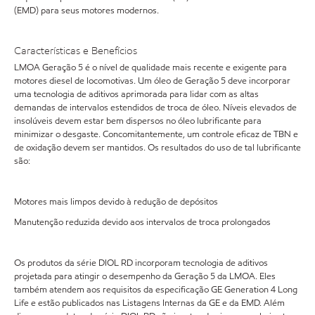
(EMD) para seus motores modernos.
Características e Benefícios
LMOA Geração 5 é o nível de qualidade mais recente e exigente para
motores diesel de locomotivas. Um óleo de Geração 5 deve incorporar
uma tecnologia de aditivos aprimorada para lidar com as altas
demandas de intervalos estendidos de troca de óleo. Níveis elevados de
insolúveis devem estar bem dispersos no óleo lubrificante para
minimizar o desgaste. Concomitantemente, um controle eficaz de TBN e
de oxidação devem ser mantidos. Os resultados do uso de tal lubrificante
são:
Motores mais limpos devido à redução de depósitos
Manutenção reduzida devido aos intervalos de troca prolongados
Os produtos da série DIOL RD incorporam tecnologia de aditivos
projetada para atingir o desempenho da Geração 5 da LMOA. Eles
também atendem aos requisitos da especificação GE Generation 4 Long
Life e estão publicados nas Listagens Internas da GE e da EMD. Além