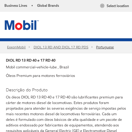
Business Lines
Global Brands
Select location
•
ExxonMobil
DIOL 13 RD AND DIOL 17 RD PDS
Portuguese
DIOL RD 13 RD 40 e 17 RD 40
Mobil commercial-vehicle-lube , Brazil
Óleos Premium para motores ferroviários
Descrição do Produto
Os óleos DIOL RD 13 RD 40 e 17 RD 40 são lubrificantes premium para
cárter de motores diesel de locomotivas. Estes produtos foram
projetados para atender às severas exigências de serviço impostas pelos
mais recentes motores diesel de locomotivas ferroviárias. Cada um
deles é formulado com óleos básicos de alta qualidade e um pacote de
aditivos endossado por fabricantes de equipamentos, atendendo aos
requisitos aplicáveis da General Electric (GE) e Electromotive Diesel