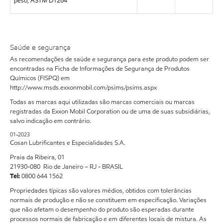
peso, ASTM D1264
Saúde e segurança
As recomendações de saúde e segurança para este produto podem ser
encontradas na Ficha de Informações de Segurança de Produtos
Químicos (FISPQ) em
http://www.msds.exxonmobil.com/psims/psims.aspx
Todas as marcas aqui utilizadas são marcas comerciais ou marcas
registradas da Exxon Mobil Corporation ou de uma de suas subsidiárias,
salvo indicação em contrário.
01-2023
Cosan Lubrificantes e Especialidades S.A.
Praia da Ribeira, 01
21930-080 Rio de Janeiro – RJ - BRASIL
Tel:
0800 644 1562
Propriedades típicas são valores médios, obtidos com tolerâncias
normais de produção e não se constituem em especificação. Variações
que não afetam o desempenho do produto são esperadas durante
processos normais de fabricação e em diferentes locais de mistura. As