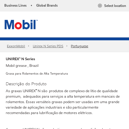
Business Lines
Global Brands
Select location
•
ExxonMobil
Unirex N Series PDS
Portuguese
UNIREX™ N Series
Mobil grease , Brazil
Graxa para Rolamentos de Alta Temperatura
Descrição do Produto
As graxas UNIREX
™
N são produtos de complexo de lítio de qualidade
premium, adequados para serviços a alta temperatura em mancais de
rolamentos. Essas versáteis graxas podem ser usadas em uma grande
variedade de aplicações industriais e são particularmente
recomendadas para lubrificação de motores elétricos.