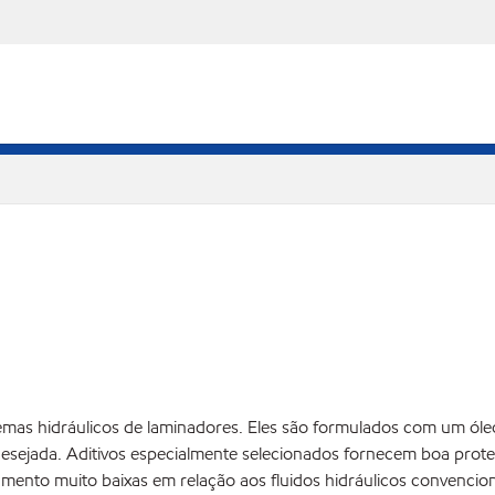
temas hidráulicos de laminadores. Eles são formulados com um 
desejada. Aditivos especialmente selecionados fornecem boa proteç
to muito baixas em relação aos fluidos hidráulicos convenciona