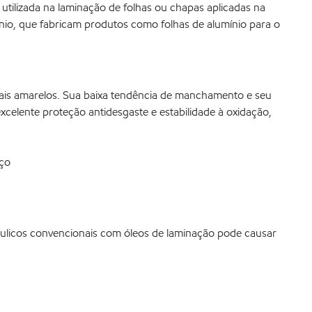
tilizada na laminação de folhas ou chapas aplicadas na
ínio, que fabricam produtos como folhas de alumínio para o
is amarelos. Sua baixa tendência de manchamento e seu
elente proteção antidesgaste e estabilidade à oxidação,
iço
ulicos convencionais com óleos de laminação pode causar