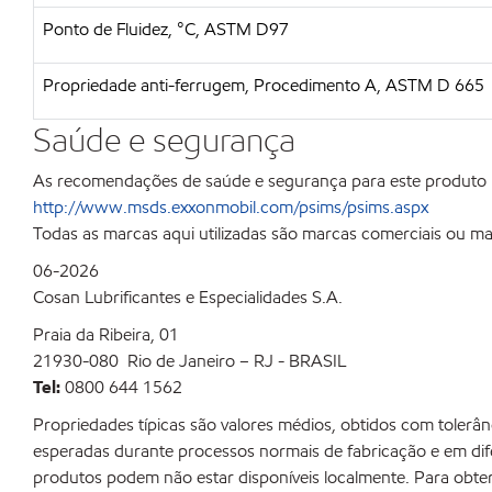
Ponto de Fluidez, °C, ASTM D97
Propriedade anti-ferrugem, Procedimento A, ASTM D 665
Saúde e segurança
As recomendações de saúde e segurança para este produto
http://www.msds.exxonmobil.com/psims/psims.aspx
Todas as marcas aqui utilizadas são marcas comerciais ou ma
06-2026
Cosan Lubrificantes e Especialidades S.A.
Praia da Ribeira, 01
21930-080 Rio de Janeiro – RJ - BRASIL
Tel:
0800 644 1562
Propriedades típicas são valores médios, obtidos com toler
esperadas durante processos normais de fabricação e em dife
produtos podem não estar disponíveis localmente. Para obter