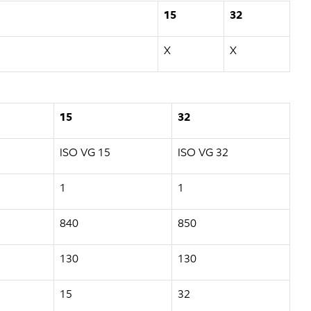
15
32
X
X
15
32
ISO VG 15
ISO VG 32
1
1
840
850
130
130
15
32