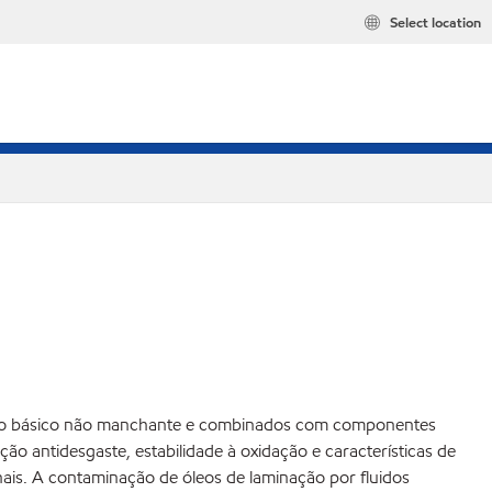
Select location
óleo básico não manchante e combinados com componentes
ão antidesgaste, estabilidade à oxidação e características de
is. A contaminação de óleos de laminação por fluidos