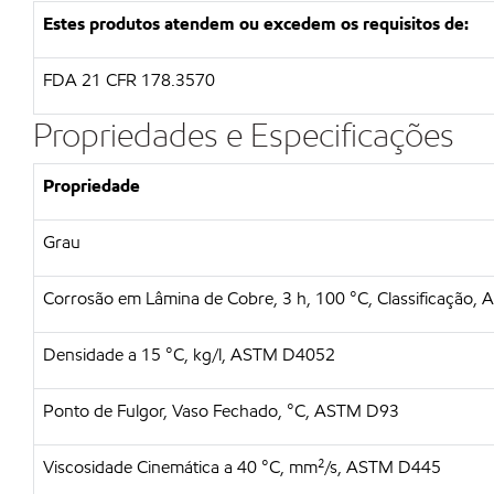
Estes produtos atendem ou excedem os requisitos de:
FDA 21 CFR 178.3570
Propriedades e Especificações
Propriedade
Grau
Corrosão em Lâmina de Cobre, 3 h, 100 °C, Classificação
Densidade a 15 °C, kg/l, ASTM D4052
Ponto de Fulgor, Vaso Fechado, °C, ASTM D93
Viscosidade Cinemática a 40 °C, mm²/s, ASTM D445