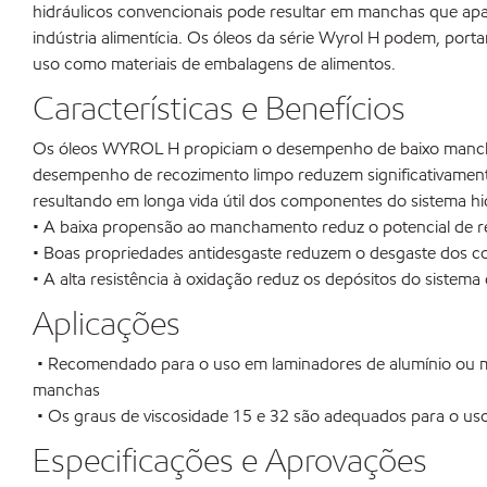
hidráulicos convencionais pode resultar em manchas que apa
indústria alimentícia. Os óleos da série Wyrol H podem, por
uso como materiais de embalagens de alimentos.
Características e Benefícios
Os óleos WYROL H propiciam o desempenho de baixo mancham
desempenho de recozimento limpo reduzem significativament
resultando em longa vida útil dos componentes do sistema hi
• A baixa propensão ao manchamento reduz o potencial de r
• Boas propriedades antidesgaste reduzem o desgaste dos co
• A alta resistência à oxidação reduz os depósitos do sistema
Aplicações
• Recomendado para o uso em laminadores de alumínio ou me
manchas
• Os graus de viscosidade 15 e 32 são adequados para o uso 
Especificações e Aprovações