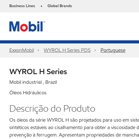
Business Lines
Global Brands
•
ExxonMobil
WYROL H Series PDS
Portuguese
WYROL H Series
Mobil industrial , Brazil
Óleos Hidráulicos
Descrição do Produto
Os óleos da série WYROL H são projetados para uso em sis
sintéticos estáveis ao cisalhamento para obter a viscosidade 
prevenção à ferrugem. Apresentam propriedades de manchamen