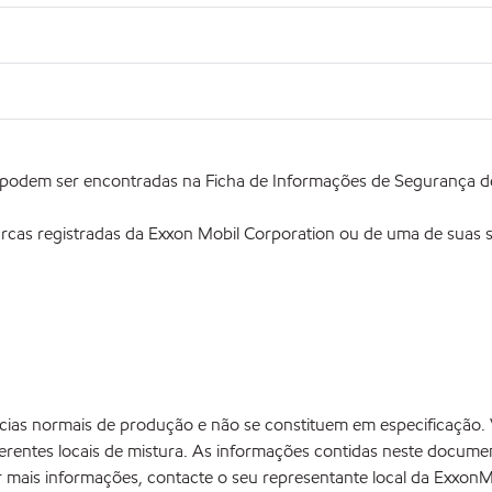
 podem ser encontradas na Ficha de Informações de Segurança 
rcas registradas da Exxon Mobil Corporation ou de uma de suas su
âncias normais de produção e não se constituem em especificaçã
rentes locais de mistura. As informações contidas neste document
 mais informações, contacte o seu representante local da ExxonMo