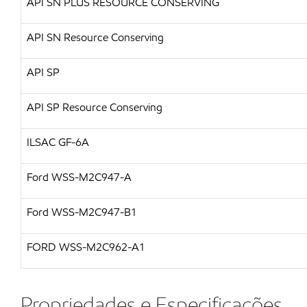
API SN PLUS RESOURCE CONSERVING
API SN Resource Conserving
API SP
API SP Resource Conserving
ILSAC GF-6A
Ford WSS-M2C947-A
Ford WSS-M2C947-B1
FORD WSS-M2C962-A1
Propriedades e Especificações