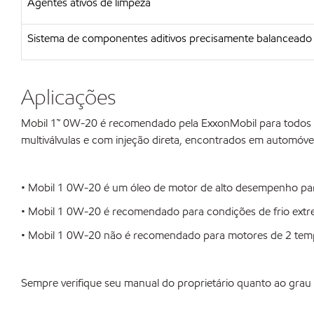
Agentes ativos de limpeza
Sistema de componentes aditivos precisamente balanceado
Aplicações
Mobil 1™ 0W-20 é recomendado pela ExxonMobil para todos os
multiválvulas e com injeção direta, encontrados em automóvei
• Mobil 1 0W-20 é um óleo de motor de alto desempenho par
• Mobil 1 0W-20 é recomendado para condições de frio extrem
• Mobil 1 0W-20 não é recomendado para motores de 2 tempo
Sempre verifique seu manual do proprietário quanto ao grau