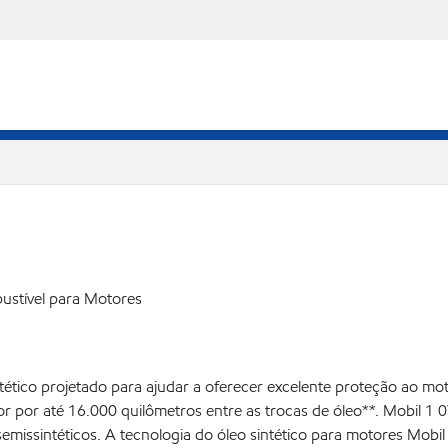
ustível para Motores
ético projetado para ajudar a oferecer excelente proteção ao m
 por até 16.000 quilômetros entre as trocas de óleo**. Mobil 1 0
semissintéticos. A tecnologia do óleo sintético para motores Mo