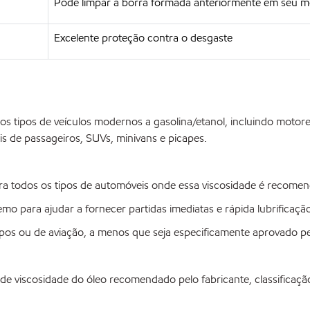
Pode limpar a borra formada anteriormente em seu m
Excelente proteção contra o desgaste
 tipos de veículos modernos a gasolina/etanol, incluindo motor
s de passageiros, SUVs, minivans e picapes.
a todos os tipos de automóveis onde essa viscosidade é recome
o para ajudar a fornecer partidas imediatas e rápida lubrificaçã
s ou de aviação, a menos que seja especificamente aprovado pel
 de viscosidade do óleo recomendado pelo fabricante, classificaç