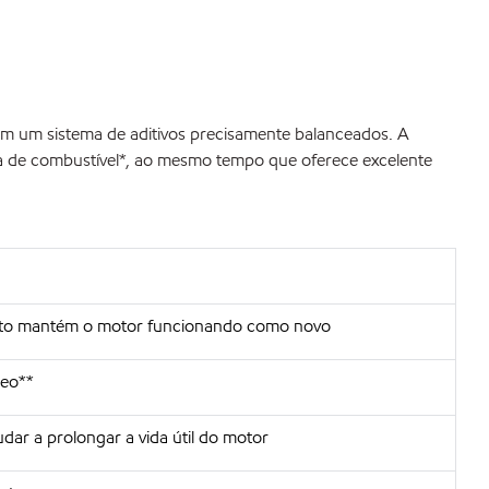
m um sistema de aditivos precisamente balanceados. A
ia de combustível*, ao mesmo tempo que oferece excelente
nto mantém o motor funcionando como novo
leo**
udar a prolongar a vida útil do motor