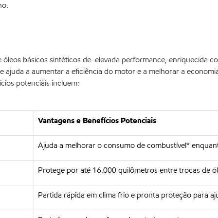
ho.
óleos básicos sintéticos de elevada performance, enriquecida co
ade ajuda a aumentar a eficiência do motor e a melhorar a econom
ícios potenciais incluem:
Vantagens e Benefícios Potenciais
Ajuda a melhorar o consumo de combustível* enqua
Protege por até 16.000 quilômetros entre trocas de ó
Partida rápida em clima frio e pronta proteção para aj