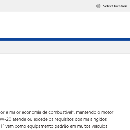
Select location
otor e maior economia de combustível*, mantendo o motor
W-20 atende ou excede os requisitos dos mais rígidos
bil 1™ vem como equipamento padrão em muitos veículos