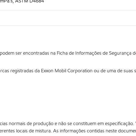
C, mPa.s, ASTM D4684
 podem ser encontradas na Ficha de Informações de Segurança 
rcas registradas da Exxon Mobil Corporation ou de uma de suas su
âncias normais de produção e não se constituem em especificaçã
rentes locais de mistura. As informações contidas neste document