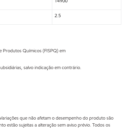
14900
2.5
de Produtos Químicos (FISPQ) em
bsidiárias, salvo indicação em contrário.
o. Variações que não afetam o desempenho do produto são
o estão sujeitas a alteração sem aviso prévio. Todos os