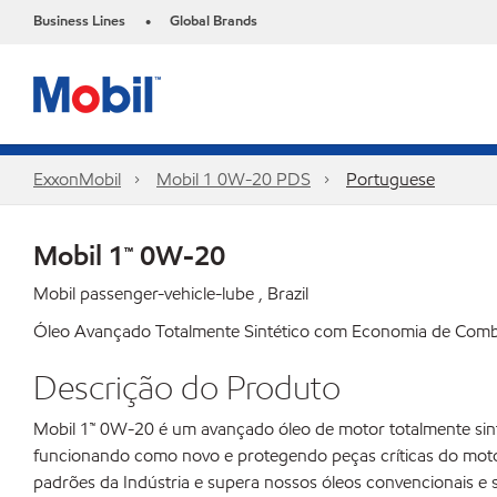
Business Lines
Global Brands
•
ExxonMobil
Mobil 1 0W-20 PDS
Portuguese
Mobil 1™ 0W-20
Mobil passenger-vehicle-lube , Brazil
Óleo Avançado Totalmente Sintético com Economia de Comb
Descrição do Produto
Mobil 1™ 0W-20 é um avançado óleo de motor totalmente sint
funcionando como novo e protegendo peças críticas do motor
padrões da Indústria e supera nossos óleos convencionais e 