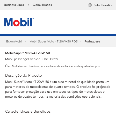
Business Lines
Global Brands
Select location
•
ExxonMobil
Mobil Super Moto 4T 20W-50 PDS
Portuguese
Mobil Super™ Moto 4T 20W-50
Mobil passenger-vehicle-lube , Brazil
Óleo Multiviscoso Premium para motores de motocicletas de quatro tempos.
Descrição do Produto
Mobil Super™ Moto 4T 20W-50 é um óleo mineral de qualidade premium
para motores de motocicletas de quatro tempos. O produto foi projetado
para fornecer proteção para uso em todos os tipos de motocicletas e
motores de quatro tempos na maioria das condições operacionais.
Características e Benefícios