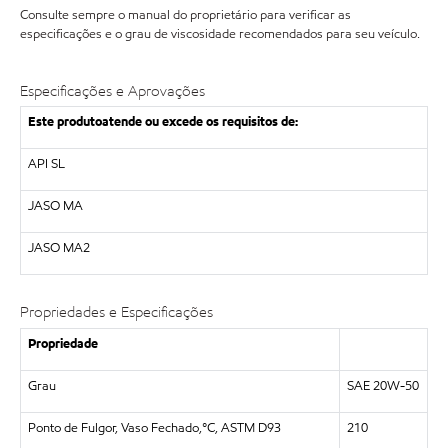
Consulte sempre o manual do proprietário para verificar as
especificações e o grau de viscosidade recomendados para seu veículo.
Especificações e Aprovações
Este produtoatende ou excede os requisitos de:
API SL
JASO MA
JASO MA2
Propriedades e Especificações
Propriedade
Grau
SAE 20W-50
Ponto de Fulgor, Vaso Fechado,°C, ASTM D93
210