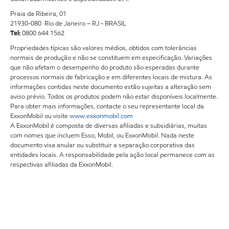
Praia da Ribeira, 01
21930-080 Rio de Janeiro – RJ - BRASIL
Tel:
0800 644 1562
Propriedades típicas são valores médios, obtidos com tolerâncias
normais de produção e não se constituem em especificação. Variações
que não afetam o desempenho do produto são esperadas durante
processos normais de fabricação e em diferentes locais de mistura. As
informações contidas neste documento estão sujeitas a alteração sem
aviso prévio. Todos os produtos podem não estar disponíveis localmente.
Para obter mais informações, contacte o seu representante local da
ExxonMobil ou visite
www.exxonmobil.com
A ExxonMobil é composta de diversas afiliadas e subsidiárias, muitas
com nomes que incluem Esso, Mobil, ou ExxonMobil. Nada neste
documento visa anular ou substituir a separação corporativa das
entidades locais. A responsabilidade pela ação local permanece com as
respectivas afiliadas da ExxonMobil.