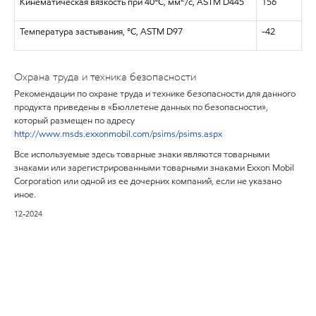
Кинематическая вязкость при 40°C, мм
/с, ASTM D445
156
Температура застывания, °C, ASTM D97
-42
Охрана труда и техника безопасности
Рекомендации по охране труда и технике безопасности для данного
продукта приведены в «Бюллетене данных по безопасности»,
который размещен по адресу
http://www.msds.exxonmobil.com/psims/psims.aspx
Все используемые здесь товарные знаки являются товарными
знаками или зарегистрированными товарными знаками Exxon Mobil
Corporation или одной из ее дочерних компаний, если не указано
иное.
12-2024