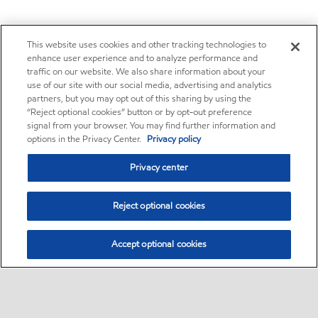
This website uses cookies and other tracking technologies to
enhance user experience and to analyze performance and
traffic on our website. We also share information about your
use of our site with our social media, advertising and analytics
partners, but you may opt out of this sharing by using the
“Reject optional cookies” button or by opt-out preference
signal from your browser. You may find further information and
options in the Privacy Center.
Privacy policy
Privacy center
Reject optional cookies
Accept optional cookies