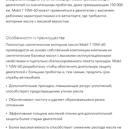
двигателей со значительным пробегом, даже превышающим 150 000
км. Mobil 1 10W-60 может применяться в двигателях с высокими
рабочими характеристиками и в автоспорте, где требуются
моторные масла с высокой вязкостью.
Особенности и преимущества
Полностью синтетическое моторное масло Mobil 1 10W-60
производится на основе собственной композиции компании из
синтетических базовых масел с высокими эксплуатационными
свойствами и тщательно сбалансированного пакета присадок. Mobil
1 10W-60 разработано, чтобы обеспечить длительную защиту
двигателей с большим пробегом и, тем самым, продлить срок
службы автомобиля.
• Дополнительные присадки, повышающие ресурс уплотнений,
способствуют предотвращению утечек масла
• Обеспечивает чистоту и удаляет образовавшиеся ранее
отложения
• Эффективная толщина масляной пленки для дополнительной
защиты более старых двигателей
• Более высокая вязкость способствует снижению расхода масла на