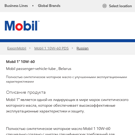
Business Lines
Global Brands
Select location
•
ExxonMobil
Mobil 1 10W-60 PDS
Russian
Mobil 1™ 10W-60
Mobil passenger-vehicle-lube , Belarus
Полностью синтетическое моторное масло с улучшенными эксплуатационными
характеристиками
Описание продукта
Mobil 1™ является одной из лидирующих в мире марок синтетического
моторного масла, которое обеспечивает высокоэффективные
эксплуатационные характеристики и защиту.
Полностью синтетическое моторное масло Mobil 1 10W-60
специально создано с учетом специфических требований для