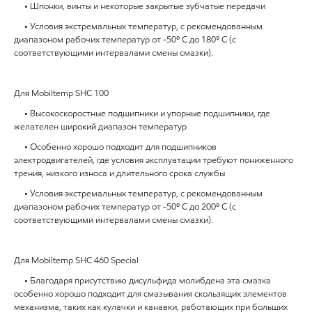
• Шпонки, винты и некоторые закрытые зубчатые передачи
• Условия экстремальных температур, с рекомендованным
диапазоном рабочих температур от -50º C до 180º C (с
соответствующими интервалами смены смазки).
Для Mobiltemp SHC 100
• Высокоскоростные подшипники и упорные подшипники, где
желателен широкий диапазон температур
• Особенно хорошо подходит для подшипников
электродвигателей, где условия эксплуатации требуют пониженного
трения, низкого износа и длительного срока службы
• Условия экстремальных температур, с рекомендованным
диапазоном рабочих температур от -50º C до 200º C (с
соответствующими интервалами смены смазки).
Для Mobiltemp SHC 460 Special
• Благодаря присутствию дисульфида молибдена эта смазка
особенно хорошо подходит для смазывания скользящих элементов
механизма, таких как кулачки и канавки, работающих при больших