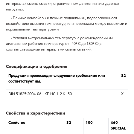
интервалах смены смазки, ограниченном движении или ударных
нагрузках.
• Печные конвейеры и печные подшипники, подвергающиеся
воздействию высоких температур, или перепадам между высокими и
нормальными температурами
• Условия экстремальных температур, с рекомендованным
диапазоном рабочих температур от -40º C до 180º C (с
соответствующими интервалами смены смазки).
Спецификации и одобрения
Продукция превосходит следующие требования или
32
соответствует им:
DIN 51825:2004-06 - KP HC 1-2 K -50
X
Свойства и характеристики
Свойство
32
100
460
SPECIAL