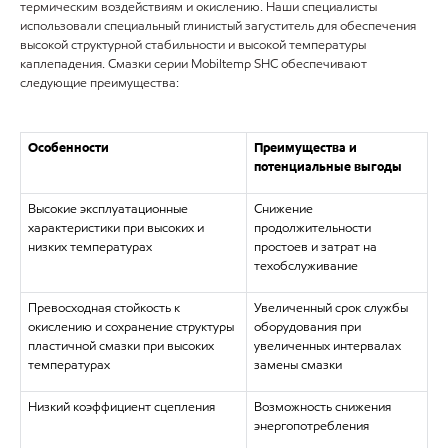
термическим воздействиям и окислению. Наши специалисты
использовали специальный глинистый загуститель для обеспечения
высокой структурной стабильности и высокой температуры
каплепадения. Смазки серии Mobiltemp SHC обеспечивают
следующие преимущества:
Особенности
Преимущества и
потенциальные выгоды
Высокие эксплуатационные
Снижение
характеристики при высоких и
продолжительности
низких температурах
простоев и затрат на
техобслуживание
Превосходная стойкость к
Увеличенный срок службы
окислению и сохранение структуры
оборудования при
пластичной смазки при высоких
увеличенных интервалах
температурах
замены смазки
Низкий коэффициент сцепления
Возможность снижения
энергопотребления