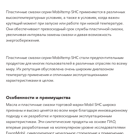
Пластичные смазки серии Mobiltemp SHC применяются в различных
высокотемпературных условиях, а также в условиях, когда важен
крутящий момент при запуске или работе при низкой температуре.
Они обеспечивают превосходный срок службы пластичной смазки,
увеличивая интервалы замены смазки и давая возможность
энергосбережения.
Пластичные смазки серии Mobiltemp SHC стали предпочтительным
продуктом для многих пользователей в различных отраслях по всему
миру. Их репутация обусловлена очень широким диапазоном
температур применения и отличными эксплуатационными
характеристиками в целом.
Особенности и преимущества
Масла и пластичные смазки торговой марки Mobil SHC широко
признаны и высоко ценятся во всем мире благодаря инновационному
подходу к их разработке и превосходным эксплуатационным
характеристикам. Эти синтетические продукты на основе ПАО,
впервые разработанные на молекулярном уровне исследователями
ExxonMobil, символизируют неуклонное стремление к применению