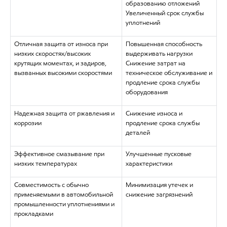
образованию отложений
Увеличенный срок службы
уплотнений
Отличная защита от износа при
Повышенная способность
низких скоростях/высоких
выдерживать нагрузки
крутящих моментах, и задиров,
Снижение затрат на
вызванных высокими скоростями
техническое обслуживание и
продление срока службы
оборудования
Надежная защита от ржавления и
Снижение износа и
коррозии
продление срока службы
деталей
Эффективное смазывание при
Улучшенные пусковые
низких температурах
характеристики
Совместимость с обычно
Минимизация утечек и
применяемыми в автомобильной
снижение загрязнений
промышленности уплотнениями и
прокладками