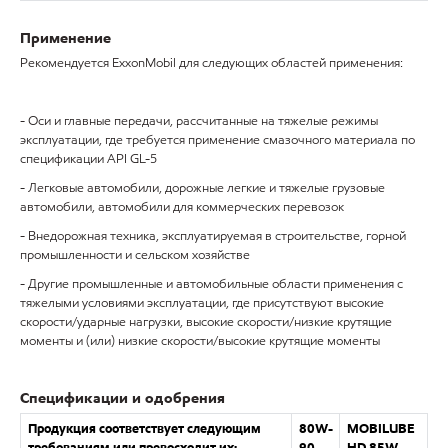
Применение
Рекомендуется ExxonMobil для следующих областей применения:
- Оси и главные передачи, рассчитанные на тяжелые режимы
эксплуатации, где требуется применение смазочного материала по
спецификации API GL-5
- Легковые автомобили, дорожные легкие и тяжелые грузовые
автомобили, автомобили для коммерческих перевозок
- Внедорожная техника, эксплуатируемая в строительстве, горной
промышленности и сельском хозяйстве
- Другие промышленные и автомобильные области применения с
тяжелыми условиями эксплуатации, где присутствуют высокие
скорости/ударные нагрузки, высокие скорости/низкие крутящие
моменты и (или) низкие скорости/высокие крутящие моменты
Спецификации и одобрения
Продукция соответствует следующим
80W-
MOBILUBE