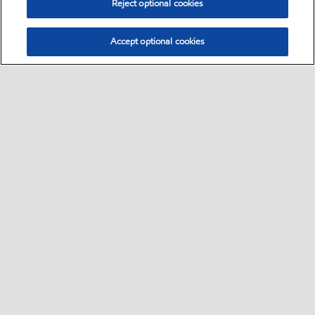
Reject optional cookies
Accept optional cookies
Select location