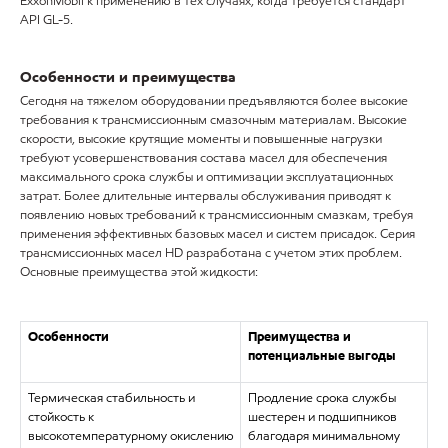
ExxonMobil к применению в тех случаях, когда требуется стандарт
API GL-5.
Особенности и преимущества
Сегодня на тяжелом оборудовании предъявляются более высокие
требования к трансмиссионным смазочным материалам. Высокие
скорости, высокие крутящие моменты и повышенные нагрузки
требуют усовершенствования состава масел для обеспечения
максимального срока службы и оптимизации эксплуатационных
затрат. Более длительные интервалы обслуживания приводят к
появлению новых требований к трансмиссионным смазкам, требуя
применения эффективных базовых масел и систем присадок. Серия
трансмиссионных масел HD разработана с учетом этих проблем.
Основные преимущества этой жидкости:
Особенности
Преимущества и
потенциальные выгоды
Термическая стабильность и
Продление срока службы
стойкость к
шестерен и подшипников
высокотемпературному окислению
благодаря минимальному