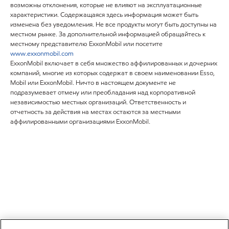
возможны отклонения, которые не влияют на эксплуатационные
характеристики. Содержащаяся здесь информация может быть
изменена без уведомления. Не все продукты могут быть доступны на
местном рынке. За дополнительной информацией обращайтесь к
местному представителю ExxonMobil или посетите
www.exxonmobil.com
ExxonMobil включает в себя множество аффилированных и дочерних
компаний, многие из которых содержат в своем наименовании Esso,
Mobil или ExxonMobil. Ничто в настоящем документе не
подразумевает отмену или преобладания над корпоративной
независимостью местных организаций. Ответственность и
отчетность за действия на местах остаются за местными
аффилированными организациями ExxonMobil.