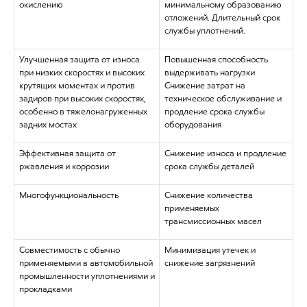
окислению
минимальному образованию
отложений. Длительный срок
службы уплотнений.
Улучшенная защита от износа
Повышенная способность
при низких скоростях и высоких
выдерживать нагрузки
крутящих моментах и против
Снижение затрат на
задиров при высоких скоростях,
техническое обслуживание и
особенно в тяжелонагруженных
продление срока службы
задних мостах
оборудования
Эффективная защита от
Снижение износа и продление
ржавления и коррозии
срока службы деталей
Многофункциональность
Снижение количества
применяемых
трансмиссионных масел
Совместимость с обычно
Минимизация утечек и
применяемыми в автомобильной
снижение загрязнений
промышленности уплотнениями и
прокладками