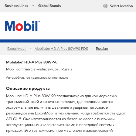
Business Lines
Global Brands
Select location
•
ExxonMobil
Mobilube HD A Plus 80W90 PDS
Russian
Mobilube™ HD-A Plus 80W-90
Mobil commercial-vehicle-lube , Russia
Автомобильное трансмиссионное масло
Описание продукта
Mobilube HD-A Plus 80W-90 предназначено для коммерческих
трансмиссий, осей и конечных передач, где предполагаются
экстремальные величины давления и ударные нагрузки, и
рекомендована ExxonMobil в тех случаях, когда требуется стандарт
API GL-5. Оно изготавливается из базовых масел с высокими
эксплуатационными характеристиками и передовой системы
присадок. Это трансмиссионное масло для тяжелых условий