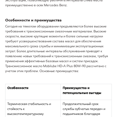
эксплуатации, позволяющую увеличить интервалы слива масла
преимущественно в осях Mercedes Benz.
Особенности и преимущества
Сегодня на тяжелом оборудовании предъявляются более высокие
требования к трансмиссионным смазочным материалам. Высокие
скорости, высокие крутящие моменты и более сильные нагрузки
требуют усовершенствования состава масел для обеспечения
максимального срока службы и минимизации эксплуатационных
затрат. Более длительные интервалы обслуживания приводят к
появлению новых требований к трансмиссионным смазкам, требуя
применения эффективных базовых масел и систем присадок.
Трансмиссионное масло Mobilube HD-A Plus 80W-90 рассчитано с
учетом этих проблем. Основные преимущества:
Особенности
Преимущества и
потенциальные выгоды
Термическая стабильность и
Продолжительный срок
стойкость к
службы зубчатых передач и
высокотемпературному
подшипников благодаря