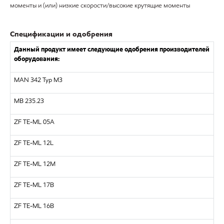
моменты и (или) низкие скорости/высокие крутящие моменты
Спецификации и одобрения
Данный продукт имеет следующие одобрения производителей
оборудования:
MAN 342 Typ M3
MB 235.23
ZF TE-ML 05A
ZF TE-ML 12L
ZF TE-ML 12M
ZF TE-ML 17B
ZF TE-ML 16B