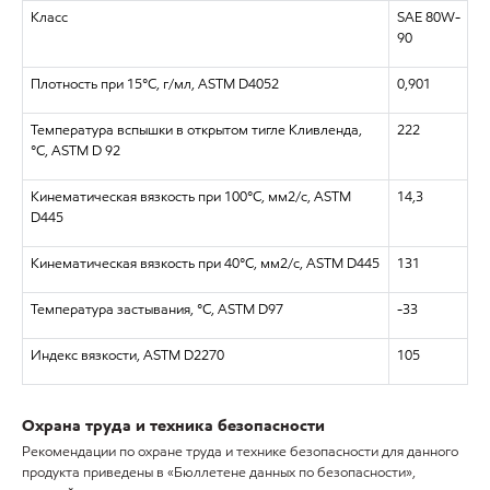
Класс
SAE 80W-
90
Плотность при 15°C, г/мл, ASTM D4052
0,901
Температура вспышки в открытом тигле Кливленда,
222
°C, ASTM D 92
Кинематическая вязкость при 100°C, мм2/с, ASTM
14,3
D445
Кинематическая вязкость при 40°C, мм2/с, ASTM D445
131
Температура застывания, °C, ASTM D97
-33
Индекс вязкости, ASTM D2270
105
Охрана труда и техника безопасности
Рекомендации по охране труда и технике безопасности для данного
продукта приведены в «Бюллетене данных по безопасности»,