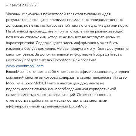
+ 7 (495) 232 22 23
Указанные значения показателей являются типичными для
результатов, лежащих в пределах нормальных производственных
допусков, но не являются составной частью спецификации или норм.
На обычном производстве и при изготовлении на разных заводах
возможны отклонения, которые не влияют на эксплуатационные
характеристики. Содержащаяся здесь информация может быть
изменена без уведомления. Не все продукты могут быть доступны на
местном рынке. За дополнительной информацией обращайтесь к
местному представителю ExxonMobil или посетите
www.exxonmobil.com
ExxonMobil включает в себя множество аффилированных и дочерних
компаний, многие из которых содержат в своем наименовании Esso,
Mobil или ExxonMobil. Ничто в настоящем документе не
подразумевает отмену или преобладания над корпоративной
независимостью местных организаций. Ответственность и
отчетность за действия на местах остаются за местными
аффилированными организациями ExxonMobil.