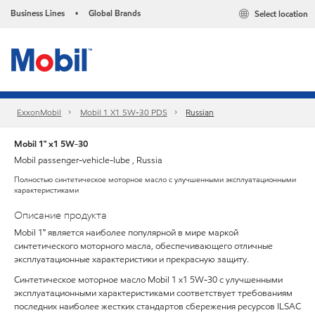
Business Lines
Global Brands
Select location
•
ExxonMobil
Mobil 1 X1 5W-30 PDS
Russian
Mobil 1™ x1 5W-30
Mobil passenger-vehicle-lube , Russia
Полностью синтетическое моторное масло с улучшенными эксплуатационными
характеристиками
Описание продукта
Mobil 1™ является наиболее популярной в мире маркой
синтетического моторного масла, обеспечивающего отличные
эксплуатационные характеристики и прекрасную защиту.
Синтетическое моторное масло Mobil 1 x1 5W-30 с улучшенными
эксплуатационными характеристиками соответствует требованиям
последних наиболее жестких стандартов сбережения ресурсов ILSAC