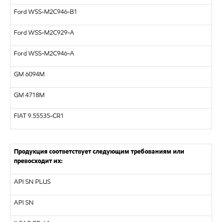
Ford WSS-M2C946-B1
Ford WSS-M2C929-A
Ford WSS-M2C946-A
GM 6094M
GM 4718M
FIAT 9.55535-CR1
Продукция соответствует следующим требованиям или
превосходит их:
API SN PLUS
API SN