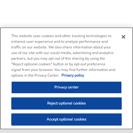
This website uses cookies and other tracking technologies to
enhance user experience and to analyze performance and
traffic on our website. We also share information about your
use of our site with our social media, advertising and analytics
partners, but you may opt out of this sharing by using the
“Reject optional cookies” button or by opt-out preference
signal from your browser. You may find further information and
options in the Privacy Center.
Privacy policy
Privacy center
Reject optional cookies
Accept optional cookies