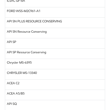
ILSAC GF-6A
FORD WSS-M2C961-A1
API SN PLUS RESOURCE CONSERVING
API SN Resource Conserving
API SP
API SP Resource Conserving
Chrysler MS-6395
CHRYSLER MS-13340
ACEA C2
ACEA A5/B5
API SQ