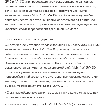
GF-7 и API SQ или превосходит их, и рекомендовано для самых
разных автомобилей американских и азиатских производителей,
включая некоторые марки с высокими эксплуатационными
характеристиками. Mobil 1 x1 5W-30 способствует тому, чтобы
двигатель всегда работал как новый, обеспечивая эффективную
защиту от износа, чистоту двигателя и высокие эксплуатационные
характеристики, и превосходит традиционные масла.
Особенности и преимущества
Синтетическое моторное масло с повышенными эксплуатационными
характеристиками Mobil 1 x1 5W-30 производится на основе
собственной композиции компании, включающей синтетические
базовые масла с высочайшим уровнем свойств и тщательно
сбалансированный пакет присадок. Класс вязкости 5W-30
рекомендуется для многих новых автомобилей. Mobil 1 x1 5W-30
отличается уникальными свойствами, обеспечивающими
непревзойденный уровень эксплуатационных характеристик, таких
как защита и чистота двигателя, при этом масло соответствует
высоким требованиям стандарта ILSAC GF-7.
• Отличные общие показатели смазывания и защиты от износа при
различных стилях вождения
• Соответствует стандартам ILSAC GF-6 и API SP, что помогает