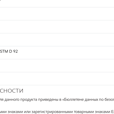
ASTM D 92
асности
ля данного продукта приведены в «Бюллетене данных по безо
ыми знаками или зарегистрированными товарными знаками Exx