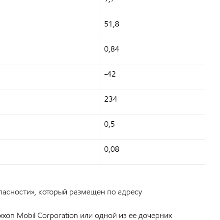
51,8
0,84
-42
234
0,5
0,08
пасности», который размещен по адресу
on Mobil Corporation или одной из ее дочерних