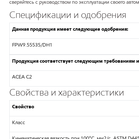
сверяйтесь с руководством по эксплуатации своего автом
Спецификации и одобрения
Данная продукция имеет следующие одобрения:
FPW9.55535/DH1
Продукция соответствует следующим требованиям и
ACEA C2
Свойства и характеристики
Свойство
Класс
Кинематическая вязкость при 100°C, мм2/с, ASTM D44