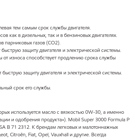
левая тем самым срок службы двигателя.
в как в дизельных, так и в бензиновых двигателях.
в парниковых газов (CO2).
 быструю защиту двигателя и электрической системы.
ы от износа способствует продлению срока службы
т быструю защиту двигателя и электрической системы.
ьный срок его службы.
оторых используется масло с вязкостью 0W-30, а именно
ции и одобрения продукта»). Mobil Super 3000 Formula P
SA B 71 2312. К брендам легковых и малотоннажных
, Citroën, Fiat, Opel, Vauxhall и другие. Всегда