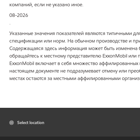
компаний, если не указано иное.
08-2026
.
Указанные значения показателей являются типичными для
спецификации или норм. На обычном производстве и при 
Содержащаяся здесь информация может быть изменена б
обращайтесь к местному представителю ExxonMobil или 
ExxonMobil включает в себя множество аффилированных и
настоящем документе не подразумевает отмену или прео
местах остаются за местными аффилированными организ
Select location