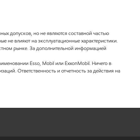
ных допусков, но не являются составной частью
ые не влияют на эксплуатационные характеристики.
естном рынке. За дополнительной информацией
меновании Esso, Mobil или ExxonMobil. Ничего в
аций. Ответственность и отчетность за действия на