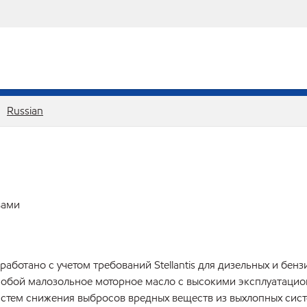
Russian
вами
работано с учетом требований Stellantis для дизельных и бе
т собой малозольное моторное масло с высокими эксплуатаци
стем снижения выбросов вредных веществ из выхлопных сист