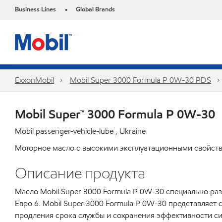
Business Lines
Global Brands
•
ExxonMobil
Mobil Super 3000 Formula P 0W-30 PDS
Mobil Super™ 3000 Formula P 0W-30
Mobil passenger-vehicle-lube , Ukraine
Моторное масло с высокими эксплуатационными свойст
Описание продукта
Масло Mobil Super 3000 Formula P 0W-30 специально раз
Евро 6. Mobil Super 3000 Formula P 0W-30 представляе
продления срока службы и сохранения эффективности си