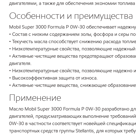
двигателями, а также для обеспечения экономии топлива
Особенности и преимущества
Mobil Super 3000 Formula P 0W-30 обеспечивает надежну
• Состав с низким содержанием золы, фосфора и серы по
• Текучесть масла способствует снижению расхода топли
• Низкотемпературные свойства, позволяющие надежный и
• Активные чистящие вещества предотвращают образован
двигателя.
• Низкотемпературные свойства, позволяющие надежно и 
• Высокоэффективная защита от износа.
• Активные чистящие вещества, снижающие образование о
Применение
Масло Mobil Super 3000 Formula P 0W-30 разработано для
двигателей, предусматривающих выполнение требований, 
0W-30 в частности соответствует новейшей спецификаци
транспортных средств группы Stellantis, для которых требу