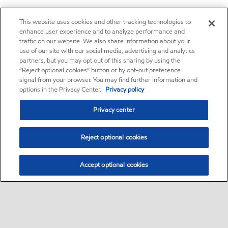
This website uses cookies and other tracking technologies to
enhance user experience and to analyze performance and
traffic on our website. We also share information about your
use of our site with our social media, advertising and analytics
partners, but you may opt out of this sharing by using the
“Reject optional cookies” button or by opt-out preference
signal from your browser. You may find further information and
options in the Privacy Center.
Privacy policy
Privacy center
Reject optional cookies
Accept optional cookies