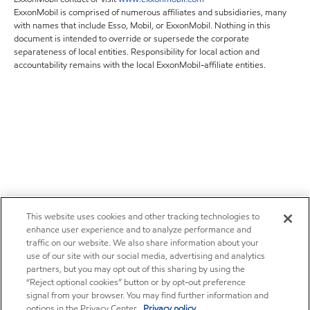
ExxonMobil is comprised of numerous affiliates and subsidiaries, many
with names that include Esso, Mobil, or ExxonMobil. Nothing in this
document is intended to override or supersede the corporate
separateness of local entities. Responsibility for local action and
accountability remains with the local ExxonMobil-affiliate entities.
This website uses cookies and other tracking technologies to
enhance user experience and to analyze performance and
traffic on our website. We also share information about your
use of our site with our social media, advertising and analytics
partners, but you may opt out of this sharing by using the
“Reject optional cookies” button or by opt-out preference
signal from your browser. You may find further information and
options in the Privacy Center.
Privacy policy