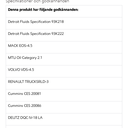
Specifikationer och godkännanden
Denna produkt har följande godkännanden:
Detroit Fluids Specification 93K218
Detroit Fluids Specification 93K222
MACK EOS-4.5
MTU Oil Category 2.1
VOLVO VDS-4.5
RENAULT TRUCKSRLD-3
Cummins CES 20081
Cummins CES 20086
DEUTZ DQC IV-18 LA