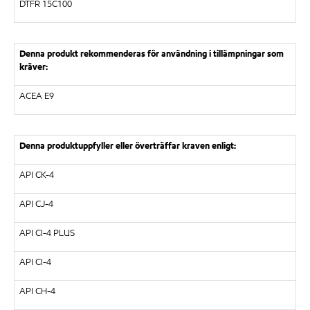
DTFR 15C100
Denna produkt rekommenderas för användning i tillämpningar som
kräver:
ACEA E9
Denna produktuppfyller eller överträffar kraven enligt:
API CK-4
API CJ-4
API CI-4 PLUS
API CI-4
API CH-4