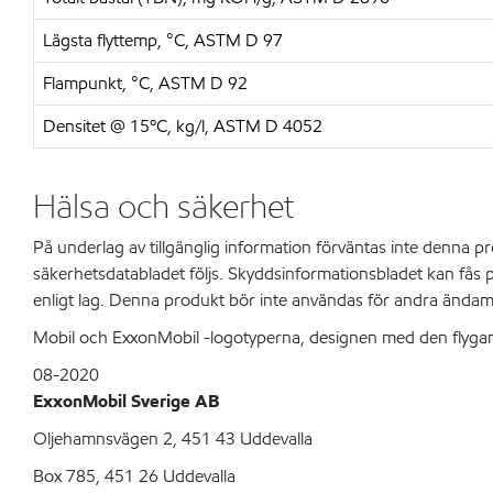
Lägsta flyttemp, °C, ASTM D 97
Flampunkt, °C, ASTM D 92
Densitet @ 15ºC, kg/l, ASTM D 4052
Hälsa och säkerhet
På underlag av tillgänglig information förväntas inte denna
säkerhetsdatabladet följs. Skyddsinformationsbladet kan fås på 
enligt lag. Denna produkt bör inte användas för andra ändamål
Mobil och ExxonMobil -logotyperna, designen med den flygand
08-2020
ExxonMobil Sverige AB
Oljehamnsvägen 2, 451 43 Uddevalla
Box 785, 451 26 Uddevalla