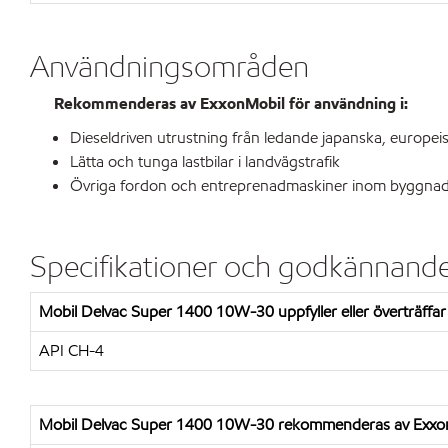
Användningsområden
Rekommenderas av ExxonMobil för användning i:
Dieseldriven utrustning från ledande japanska, europei
Lätta och tunga lastbilar i landvägstrafik
Övriga fordon och entreprenadmaskiner inom byggnads-
Specifikationer och godkännand
Mobil Delvac Super 1400 10W-30 uppfyller eller överträffar 
API CH-4
Mobil Delvac Super 1400 10W-30 rekommenderas av ExxonMo