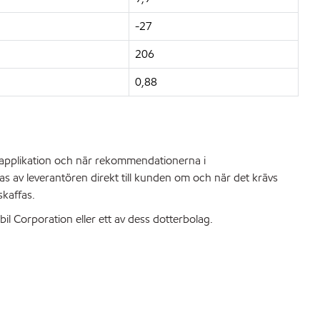
-27
206
0,88
d applikation och när rekommendationerna i
das av leverantören direkt till kunden om och när det krävs
skaffas.
 Corporation eller ett av dess dotterbolag.