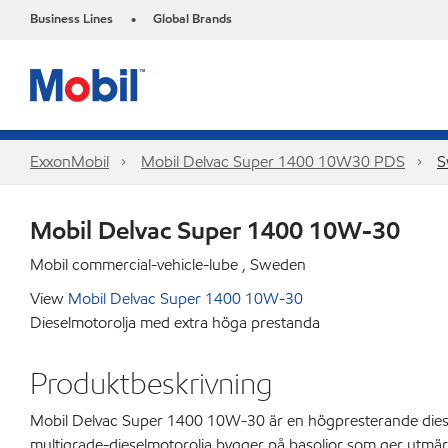
Business Lines
Global Brands
•
ExxonMobil
Mobil Delvac Super 1400 10W30 PDS
S
Mobil Delvac Super 1400 10W-30
Mobil commercial-vehicle-lube , Sweden
View
Mobil Delvac Super 1400 10W-30
Dieselmotorolja med extra höga prestanda
Produktbeskrivning
Mobil Delvac Super 1400 10W-30 är en högpresterande dieselm
multigrade-dieselmotorolja bygger på basoljor som ger utmärk