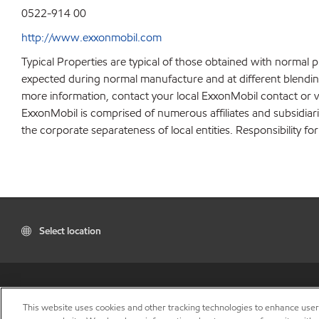
0522-914 00
http://www.exxonmobil.com
Typical Properties are typical of those obtained with normal 
expected during normal manufacture and at different blending 
more information, contact your local ExxonMobil contact or v
ExxonMobil is comprised of numerous affiliates and subsidiar
the corporate separateness of local entities. Responsibility for
Select location
This website uses cookies and other tracking technologies to enhance use