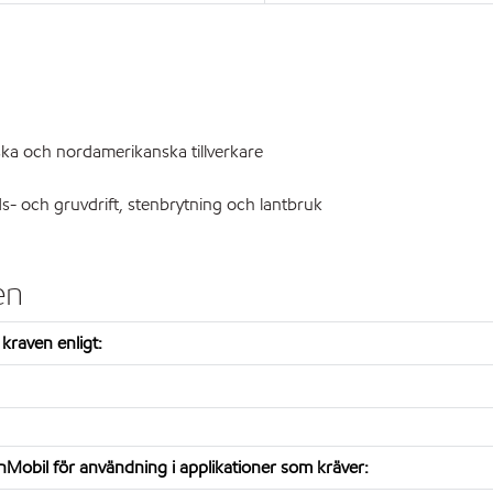
ska och nordamerikanska tillverkare
 och gruvdrift, stenbrytning och lantbruk
en
kraven enligt:
bil för användning i applikationer som kräver: