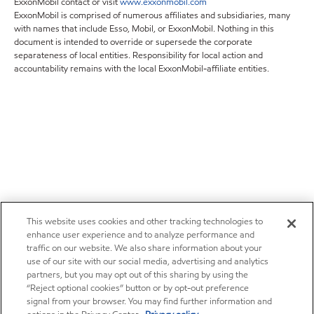
ExxonMobil contact or visit
www.exxonmobil.com
ExxonMobil is comprised of numerous affiliates and subsidiaries, many
with names that include Esso, Mobil, or ExxonMobil. Nothing in this
document is intended to override or supersede the corporate
separateness of local entities. Responsibility for local action and
accountability remains with the local ExxonMobil-affiliate entities.
This website uses cookies and other tracking technologies to
enhance user experience and to analyze performance and
traffic on our website. We also share information about your
use of our site with our social media, advertising and analytics
partners, but you may opt out of this sharing by using the
“Reject optional cookies” button or by opt-out preference
signal from your browser. You may find further information and