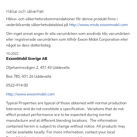
Hälsa och säkerhet
Hälso- och säkerhetsrekommendationer för denna produkt finns i
vederbörande säkerhetsdatablad på
http://www.msds.exxonmobil.com
Om inget annat anges är alla varumärken som används här, varumärken
eller registrerade varumärken som tillhör Exxon Mobil Corporation eller
något av dess dotterbolag.
10-2022
ExxonMobil Sverige AB
Oljehamnsvägen 2, 451 43 Uddevalla
Box 785, 451 26 Uddevalla
0522-914 00
http://www.exxonmobil.com
Typical Properties are typical of those obtained with normal production
tolerance and do not constitute a specification. Variations that do not
affect product performance are to be expected during normal
manufacture and at different blending locations. The information
contained herein is subject to change without notice. All products may
not be available locally. For more information, contact your local