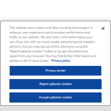
This website uses cookies and other tracking technologies to
enhance user experience and to analyze performance and
traffic on our website. We also share information about your
use of our site with our social media, advertising and analytics
partners, but you may opt out of this sharing by using the
“Reject optional cookies” button or by opt-out preference
signal from your browser. You may find further information and
options in the Privacy Center.
Privacy policy
Privacy center
Reject optional cookies
Accept optional cookies