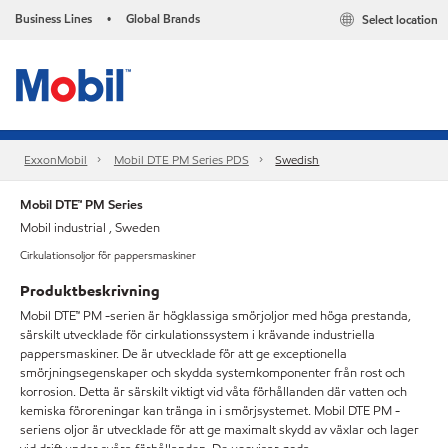
Business Lines
Global Brands
Select location
•
ExxonMobil
Mobil DTE PM Series PDS
Swedish
Mobil DTE™ PM Series
Mobil industrial , Sweden
Cirkulationsoljor för pappersmaskiner
Produktbeskrivning
Mobil DTE™ PM -serien är högklassiga smörjoljor med höga prestanda,
särskilt utvecklade för cirkulationssystem i krävande industriella
pappersmaskiner. De är utvecklade för att ge exceptionella
smörjningsegenskaper och skydda systemkomponenter från rost och
korrosion. Detta är särskilt viktigt vid våta förhållanden där vatten och
kemiska föroreningar kan tränga in i smörjsystemet. Mobil DTE PM -
seriens oljor är utvecklade för att ge maximalt skydd av växlar och lager