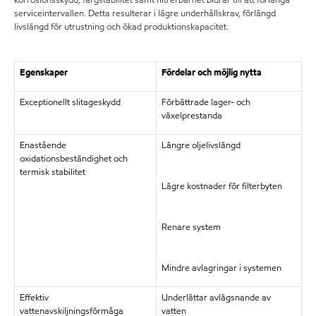
serviceintervallen. Detta resulterar i lägre underhållskrav, förlängd
livslängd för utrustning och ökad produktionskapacitet.
Egenskaper
Fördelar och möjlig nytta
Exceptionellt slitageskydd
Förbättrade lager- och
växelprestanda
Enastående
Längre oljelivslängd
oxidationsbeständighet och
termisk stabilitet
Lägre kostnader för filterbyten
Renare system
Mindre avlagringar i systemen
Effektiv
Underlättar avlägsnande av
vattenavskiljningsförmåga
vatten