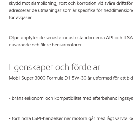
skydd mot slambildning, rost och korrosion vid svåra driftsf
adresserar de utmaningar som är specifika för neddimension
för avgaser.
Oljan uppfyller de senaste industristandarderna API och ILSA
nuvarande och äldre bensinmotorer.
Egenskaper och fördelar
Mobil Super 3000 Formula D1 5W-30 är utformad för att bidra 
• bränsleekonomi och kompatibilitet med efterbehandlingssyste
• förhindra LSPI-händelser när motorn går med lågt varvtal