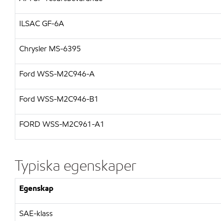
ILSAC GF-6A
Chrysler MS-6395
Ford WSS-M2C946-A
Ford WSS-M2C946-B1
FORD WSS-M2C961-A1
Typiska egenskaper
Egenskap
SAE-klass