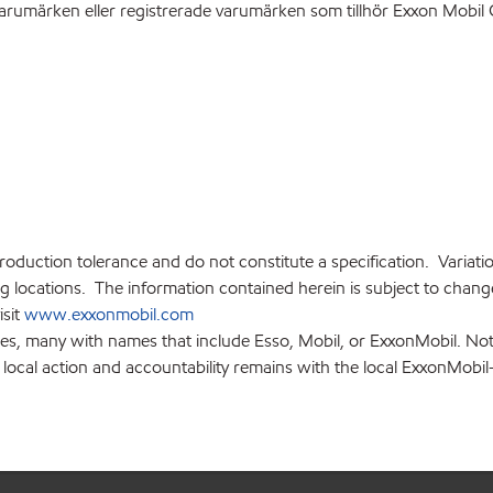
rumärken eller registrerade varumärken som tillhör Exxon Mobil C
production tolerance and do not constitute a specification. Variat
locations. The information contained herein is subject to change 
isit
www.exxonmobil.com
ies, many with names that include Esso, Mobil, or ExxonMobil. Not
 local action and accountability remains with the local ExxonMobil-af