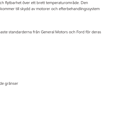
och flytbarhet över ett brett temperaturområde. Den
 kommer till skydd av motorer och efterbehandlingssystem
senaste standarderna från General Motors och Ford för deras
ade gränser