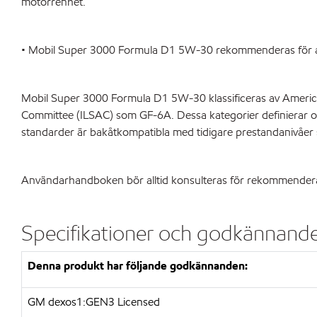
motorrenhet.
• Mobil Super 3000 Formula D1 5W-30 rekommenderas för alla
Mobil Super 3000 Formula D1 5W-30 klassificeras av America
Committee (ILSAC) som GF-6A. Dessa kategorier definierar ol
standarder är bakåtkompatibla med tidigare prestandanivåer
Användarhandboken bör alltid konsulteras för rekommenderade
Specifikationer och godkännand
Denna produkt har följande godkännanden:
GM dexos1:GEN3 Licensed