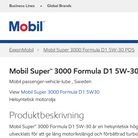
Business Lines
Global Brands
•
ExxonMobil
Mobil Super 3000 Formula D1 5W-30 PDS
Mobil Super™ 3000 Formula D1 5W-3
Mobil passenger-vehicle-lube , Sweden
View
Mobil Super 3000 Formula D1 5W30
Helsyntetisk motorolja
Produktbeskrivning
Mobil Super™ 3000 Formula D1 5W-30 är en helsyntetisk högp
utvecklats för att ge lång motorlivslängd och förbättrad turbo