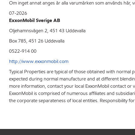
Om inget annat anges är alla varumärken som används här, va
07-2026
ExxonMobil Sverige AB
Oljehamnsvägen 2, 451 43 Uddevalla
Box 785, 451 26 Uddevalla
0522-914 00
http://www.exxonmobil.com
Typical Properties are typical of those obtained with normal 
expected during normal manufacture and at different blending 
more information, contact your local ExxonMobil contact or v
ExxonMobil is comprised of numerous affiliates and subsidiar
the corporate separateness of local entities. Responsibility for