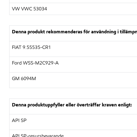
VW VWC 53034
Denna produkt rekommenderas för användning i tillämpn
FIAT 9.55535-CR1
Ford WSS-M2C929-A
GM 6094M
Denna produktuppfyller eller överträffar kraven enligt:
API SP
API SP-resursbevarande