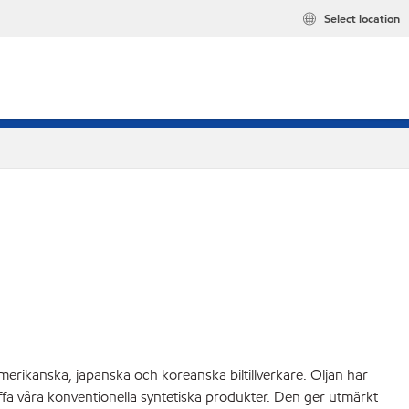
Select location
ikanska, japanska och koreanska biltillverkare. Oljan har
äffa våra konventionella syntetiska produkter. Den ger utmärkt