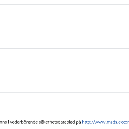
nns i vederbörande säkerhetsdatablad på
http://www.msds.exxon