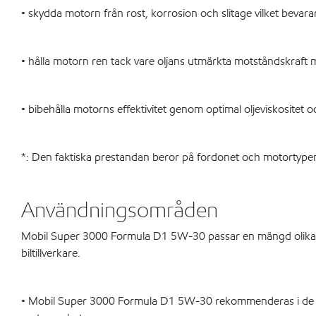
• skydda motorn från rost, korrosion och slitage vilket bevara
• hålla motorn ren tack vare oljans utmärkta motståndskraft
• bibehålla motorns effektivitet genom optimal oljeviskositet 
*: Den faktiska prestandan beror på fordonet och motortypen,
Användningsområden
Mobil Super 3000 Formula D1 5W-30 passar en mängd olika per
biltillverkare.
• Mobil Super 3000 Formula D1 5W-30 rekommenderas i de sen