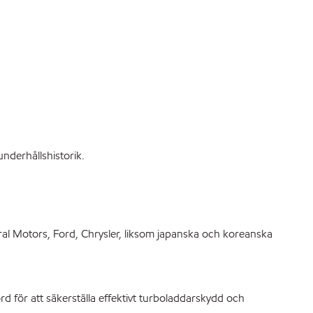
nderhållshistorik.
al Motors, Ford, Chrysler, liksom japanska och koreanska
ör att säkerställa effektivt turboladdarskydd och