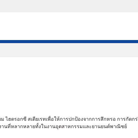
ธียม ไฮดรอกซี สเตียเรทเพื่อให้การปกป้องจากการสึกหรอ การกั
ใช้งานที่หลากหลายทั้งในงานอุตสาหกรรมและยานยนต์พาณิชย์