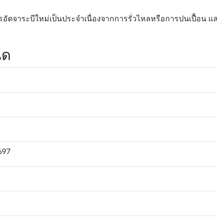
ารอัดจาระบีใหม่เป็นประจำเนื่องจากการรั่วไหลหรือการปนเปื้อน แ
นด
697