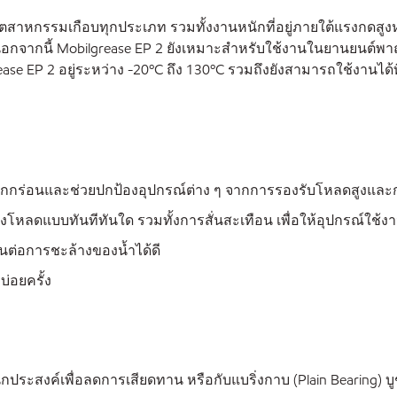
ตสาหกรรมเกือบทุกประเภท รวมทั้งงานหนักที่อยู่ภายใต้แรงกดสูงห
จากนี้ Mobilgrease EP 2 ยังเหมาะสำหรับใช้งานในยานยนต์พาณิ
 EP 2 อยู่ระหว่าง -20ºC ถึง 130ºC รวมถึงยังสามารถใช้งานได้ที่ช
รสึกกร่อนและช่วยปกป้องอุปกรณ์ต่าง ๆ จากการรองรับโหลดสูงและ
ดแบบทันทีทันใด รวมทั้งการสั่นสะเทือน เพื่อให้อุปกรณ์ใช้งา
่อการชะล้างของน้ำได้ดี
่อยครั้ง
ระสงค์เพื่อลดการเสียดทาน หรือกับแบริ่งกาบ (Plain Bearing) 