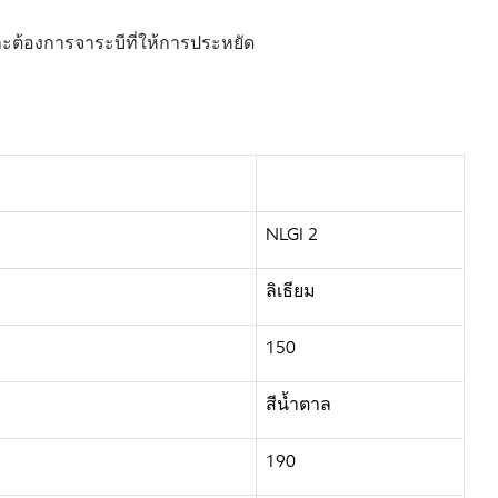
ละต้องการจาระบีที่ให้การประหยัด
NLGI 2
ลิเธียม
150
สีน้ำตาล
190