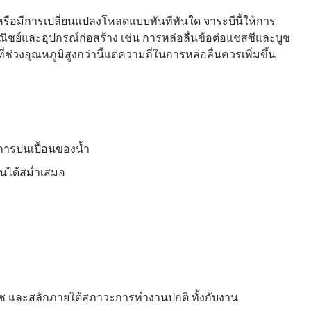
รือมีการเปลี่ยนแปลงโหลดแบบทันทีทันใด จาระบีนี้ให้การ
ชย์และอุปกรณ์ก่อสร้าง เช่น การหล่อลื่นข้อต่อแชสซีและบูช
่วงอุณหภูมิสูงกว่านี้แต่ความถี่ในการหล่อลื่นควรเพิ่มขึ้น
การปนเปื้อนของน้ำ
นได้สม่ำเสมอ
บูช และสลักภายใต้สภาวะการทำงานปกติ ทั้งกับงาน