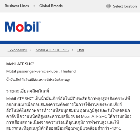
Business Lines
Global Brands
Select location
•
ExxonMobil
Mobil ATF SHC PDS
Thai
Mobil ATF SHC™
Mobil passenger-vehicle-lube , Thailand
น้ำมันเกียร์อัตโนมัติสังเคราะห์ประสิทธิภาพสูง
รายละเอียดผลิตภัณฑ์
Mobil ATF SHC™ เป็นน้ำมันเกียร์อัตโนมัติประสิทธิภาพสูงสูตรสังเคราะห์ที่
ออกแบบมาเพื่อตอบสนองความต้องการในการใช้งานของระบบเกียร์
อัตโนมัติในสภาพการทำงานที่สมบุกสมบัน อุณหภูมิสูง และรับโหลดหนัก
ค่าดัชนีความหนืดที่สูงและความเสถียรของ Mobil ATF SHC ให้การปกป้อง
การเสื่อมสภาพเนื่องจากความร้อนที่อุณหภูมิการทำงานสูง และให้
สมรรถนะที่อุณหภูมิต่ำที่ยอดเยี่ยมที่อุณหภูมิแวดล้อมต่ำกว่า -40º C