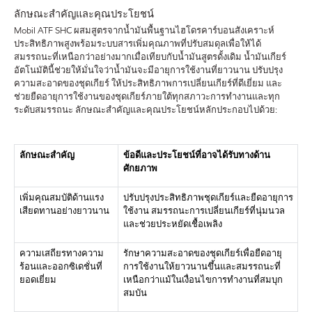
ลักษณะสำคัญและคุณประโยชน์
Mobil ATF SHC ผสมสูตรจากน้ำมันพื้นฐานไฮโดรคาร์บอนสังเคราะห์
ประสิทธิภาพสูงพร้อมระบบสารเพิ่มคุณภาพที่ปรับสมดุลเพื่อให้ได้
สมรรถนะที่เหนือกว่าอย่างมากเมื่อเทียบกับน้ำมันสูตรดั้งเดิม น้ำมันเกียร์
อัตโนมัตินี้ช่วยให้มั่นใจว่าน้ำมันจะมีอายุการใช้งานที่ยาวนาน ปรับปรุง
ความสะอาดของชุดเกียร์ ให้ประสิทธิภาพการเปลี่ยนเกียร์ที่ดีเยี่ยม และ
ช่วยยืดอายุการใช้งานของชุดเกียร์ภายใต้ทุกสภาวะการทำงานและทุก
ระดับสมรรถนะ ลักษณะสำคัญและคุณประโยชน์หลักประกอบไปด้วย:
ลักษณะสำคัญ
ข้อดีและประโยชน์ที่อาจได้รับทางด้าน
ศักยภาพ
เพิ่มคุณสมบัติด้านแรง
ปรับปรุงประสิทธิภาพชุดเกียร์และยืดอายุการ
เสียดทานอย่างยาวนาน
ใช้งาน
สมรรถนะการเปลี่ยนเกียร์ที่นุ่มนวล
และช่วยประหยัดเชื้อเพลิง
ความเสถียรทางความ
รักษาความสะอาดของชุดเกียร์เพื่อยืดอายุ
ร้อนและออกซิเดชั่นที่
การใช้งานให้ยาวนานขึ้นและสมรรถนะที่
ยอดเยี่ยม
เหนือกว่าแม้ในเงื่อนไขการทำงานที่สมบุก
สมบัน