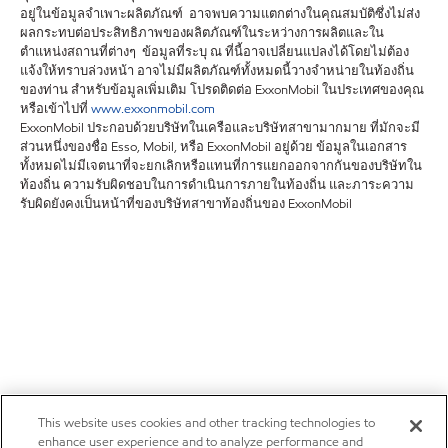
อยู่ในข้อมูลจำเพาะผลิตภัณฑ์ อาจพบความแตกต่างในคุณสมบัติซึ่งไม่ส่ง
ผลกระทบต่อประสิทธิภาพของผลิตภัณฑ์ในระหว่างการผลิตและใน
ตำแหน่งสถานที่ต่างๆ ข้อมูลที่ระบุ ณ ที่นี้อาจเปลี่ยนแปลงได้โดยไม่ต้อง
แจ้งให้ทราบล่วงหน้า อาจไม่มีผลิตภัณฑ์ทั้งหมดนี้วางจำหน่ายในท้องถิ่น
ของท่าน สำหรับข้อมูลเพิ่มเติม โปรดติดต่อ ExxonMobil ในประเทศของคุณ
หรือเข้าไปที่
www.exxonmobil.com
ExxonMobil ประกอบด้วยบริษัทในเครือและบริษัทสาขามากมาย ที่มักจะมี
ส่วนหนึ่งของชื่อ Esso, Mobil, หรือ ExxonMobil อยู่ด้วย ข้อมูลในเอกสาร
ทั้งหมดไม่มีเจตนาที่จะยกเลิกหรือแทนที่การแยกออกจากกันของบริษัทใน
ท้องถิ่น ความรับผิดชอบในการดำเนินการภายในท้องถิ่น และภาระความ
รับผิดยังคงเป็นหน้าที่ของบริษัทสาขาท้องถิ่นของ ExxonMobil
This website uses cookies and other tracking technologies to
enhance user experience and to analyze performance and