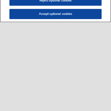
Reject optional cookies
Accept optional cookies
Select location