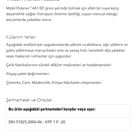
Mobil Polyrex ™ 461 EP, gresi yerinde tutmak için etkili bir suya karşı
dayanıklılık sağlar. Korozyon önleme özelliği, suyun mevcut olduğu
durumlarda yatakları korur
Kullanım Yerleri
Aşağıdaki endüstriyel uygulamalarda yüksek sıcaklıklara, ağır yüklere ve
şoklu yüklemeye maruz kalan orta ve yavaş hızlı, hareketli düz yataklar
veya makaralı rulmanlar için uygundur:
Çelik fabrikalarının sürekli döküm makineleri ve haddehaneleri
Ahşap pelet değirmenleri
Çimento, Cam, Madencilik, Kimya fabrikaları ekipmanları
Şartnameler ve Onaylar
Bu ürün aşağıdaki şartnameleri karşılar veya aşar:
DIN 51825:2004-06 - KPF 1 P -20