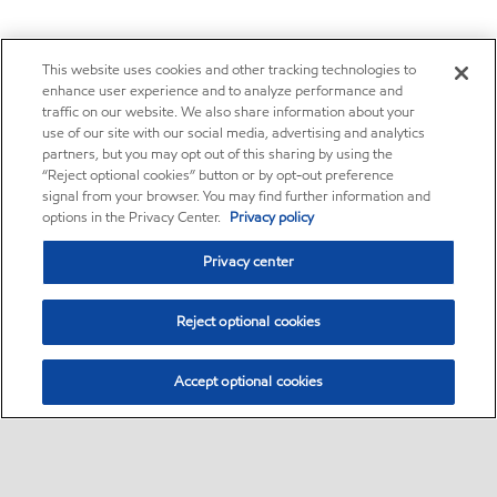
This website uses cookies and other tracking technologies to
enhance user experience and to analyze performance and
traffic on our website. We also share information about your
use of our site with our social media, advertising and analytics
partners, but you may opt out of this sharing by using the
“Reject optional cookies” button or by opt-out preference
signal from your browser. You may find further information and
options in the Privacy Center.
Privacy policy
Privacy center
Reject optional cookies
Accept optional cookies