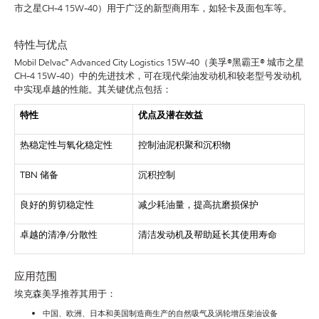
市之星CH-4 15W-40）用于广泛的新型商用车，如轻卡及面包车等。
特性与优点
Mobil Delvac™ Advanced City Logistics 15W-40（美孚®黑霸王® 城市之星
CH-4 15W-40）中的先进技术，可在现代柴油发动机和较老型号发动机
中实现卓越的性能。其关键优点包括：
特性
优点及潜在效益
热稳定性与氧化稳定性
控制油泥积聚和沉积物
TBN 储备
沉积控制
良好的剪切稳定性
减少耗油量，提高抗磨损保护
卓越的清净/分散性
清洁发动机及帮助延长其使用寿命
应用范围
埃克森美孚推荐其用于：
中国、欧洲、日本和美国制造商生产的自然吸气及涡轮增压柴油设备