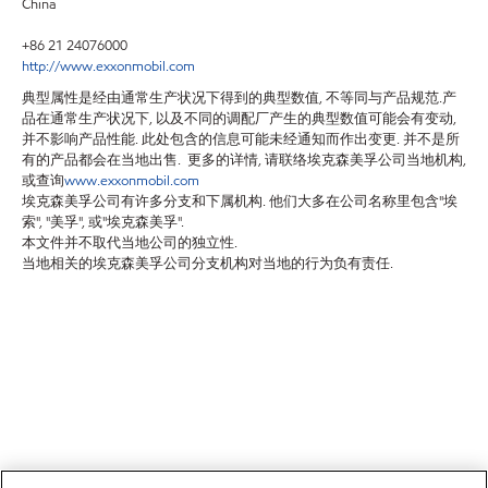
China
+86 21 24076000
http://www.exxonmobil.com
典型属性是经由通常生产状况下得到的典型数值, 不等同与产品规范.产
品在通常生产状况下, 以及不同的调配厂产生的典型数值可能会有变动,
并不影响产品性能. 此处包含的信息可能未经通知而作出变更. 并不是所
有的产品都会在当地出售. 更多的详情, 请联络埃克森美孚公司当地机构,
或查询
www.exxonmobil.com
埃克森美孚公司有许多分支和下属机构. 他们大多在公司名称里包含"埃
索", "美孚", 或"埃克森美孚".
本文件并不取代当地公司的独立性.
当地相关的埃克森美孚公司分支机构对当地的行为负有责任.