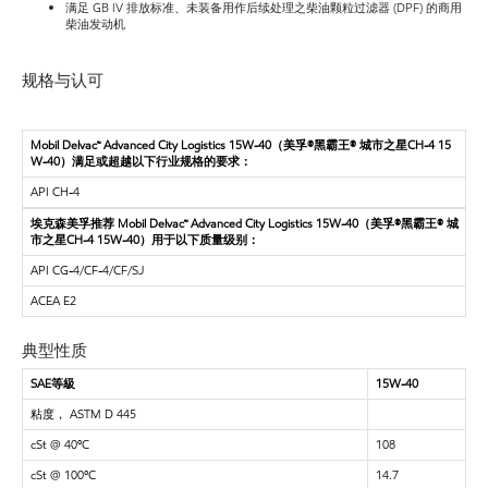
满足 GB IV 排放标准、未装备用作后续处理之柴油颗粒过滤器 (DPF) 的商用
柴油发动机
规格与认可
Mobil Delvac™ Advanced City Logistics 15W-40（美孚®黑霸王® 城市之星CH-4 15
W-40）满足或超越以下行业规格的要求：
API CH-4
埃克森美孚推荐 Mobil Delvac™ Advanced City Logistics 15W-40（美孚®黑霸王® 城
市之星CH-4 15W-40）用于以下质量级别：
API CG-4/CF-4/CF/SJ
ACEA E2
典型性质
SAE等級
15W-40
粘度， ASTM D 445
cSt @ 40ºC
108
cSt @ 100ºC
14.7