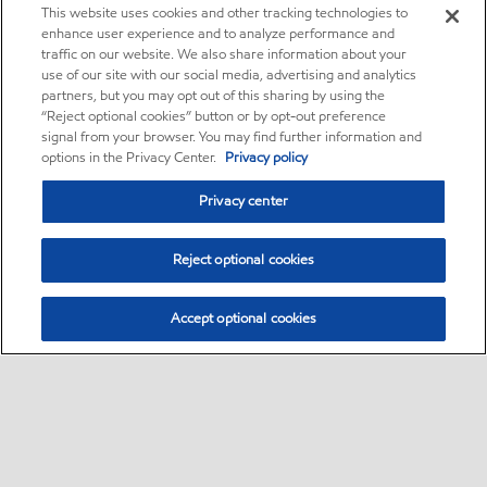
This website uses cookies and other tracking technologies to
enhance user experience and to analyze performance and
traffic on our website. We also share information about your
use of our site with our social media, advertising and analytics
partners, but you may opt out of this sharing by using the
“Reject optional cookies” button or by opt-out preference
signal from your browser. You may find further information and
options in the Privacy Center.
Privacy policy
Privacy center
Reject optional cookies
Accept optional cookies