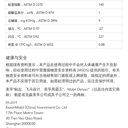
粘度指数，ASTM D 2270
140
硫酸盐灰分，wt%，ASTM D 874
1
总碱值，mg KOH/g，ASTM D 2896
9
倾点，ºC，ASTM D 97
-27
闪点，°C，ASTM D92
227
密度 @ 15ºC kg/l，ASTM D 4052
0.88
健康与安全
根据现有资料显示，本产品在使用过程中不会对人体健康产生不良影
响，但在使用过程中需遵循物质安全资料表 (MSDS) 提供的指引。有关
物质安全资料表可向当地销售部门索取或上网获取。除指定的用途外，
本产品不应用于其它用途。如需处理用过的产品，应注意保护环境。
美孚™标志、飞马设计、美孚黑霸王™、Mobil Delvac™ （以及任何其它商
标） 都是埃克森美孚公司或其子公司之一的商标。
09-2019
ExxonMobil (China) Investment Co. Ltd
17th Floor, Metro Tower
30 Tian Yao Qiao Road
Shanghai 2000030