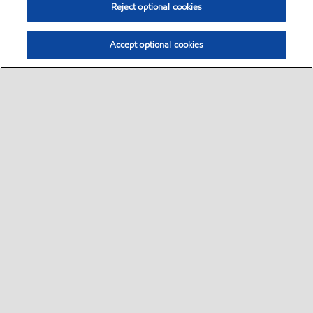
Reject optional cookies
Accept optional cookies
Select location