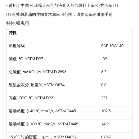
• 适用于中国 VI 压缩天然气与液化天然气燃料卡车/公共汽车 (1)
(1) 有关润滑油的详细要求和应用范围，请参阅车辆维修手册
特性和规范
特性
粘度等级
SAE 10W-40
倾点, °C, ASTM D97
-39
总碱值, mg KOH/g, ASTM D 2896
6.3
硫酸盐灰分, 质量%, ASTM D874
0.8
闪点, COC, °C, ASTM D92
231
运动粘度 @ 40 °C, mm2/s, ASTM D445
102.5
运动粘度 @ 100 °C, mm2/s, ASTM D445
14.9
15.6˚C 时的密度， g/ml，ASTM D4052
0.867