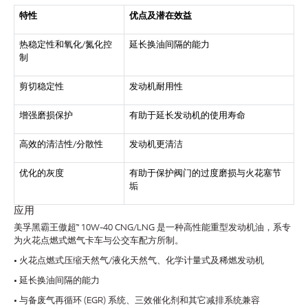
特性
优点及潜在效益
热稳定性和氧化/氮化控
延长换油间隔的能力
制
剪切稳定性
发动机耐用性
增强磨损保护
有助于延长发动机的使用寿命
高效的清洁性/分散性
发动机更清洁
优化的灰度
有助于保护阀门的过度磨损与火花塞节
垢
应用
美孚黑霸王傲超™ 10W-40 CNG/LNG 是一种高性能重型发动机油，系专
为火花点燃式燃气卡车与公交车配方所制。
• 火花点燃式压缩天然气/液化天然气、化学计量式及稀燃发动机
• 延长换油间隔的能力
• 与备废气再循环 (EGR) 系统、三效催化剂和其它减排系统兼容