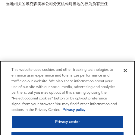
当地相关的埃克森美孚公司分支机构对当地的行为负有责任.
This website uses cookies and other tracking technologies to
enhance user experience and to analyze performance and
traffic on our website. We also share information about your
use of our site with our social media, advertising and analytics
partners, but you may opt out of this sharing by using the
“Reject optional cookies” button or by opt-out preference
signal from your browser. You may find further information and
options in the Privacy Center.
Privacy policy
Privacy center