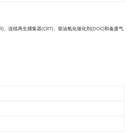
SCR)、连续再生捕集器(CRT)、柴油氧化催化剂(DOC)和备废气