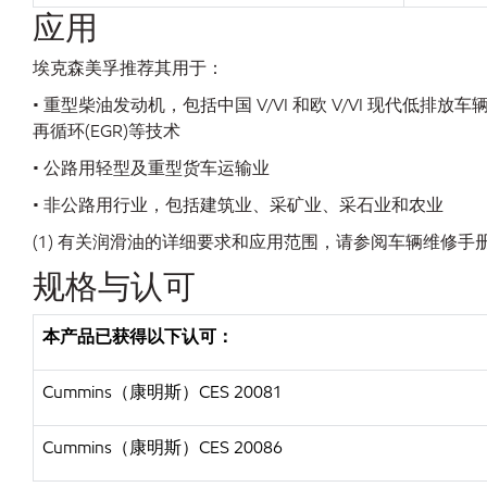
应用
埃克森美孚推荐其用于：
• 重型柴油发动机，包括中国 V/VI 和欧 V/VI 现代低排放
再循环(EGR)等技术
• 公路用轻型及重型货车运输业
• 非公路用行业，包括建筑业、采矿业、采石业和农业
(1) 有关润滑油的详细要求和应用范围，请参阅车辆维修手
规格与认可
本产品已获得以下认可：
Cummins（康明斯）CES 20081
Cummins（康明斯）CES 20086