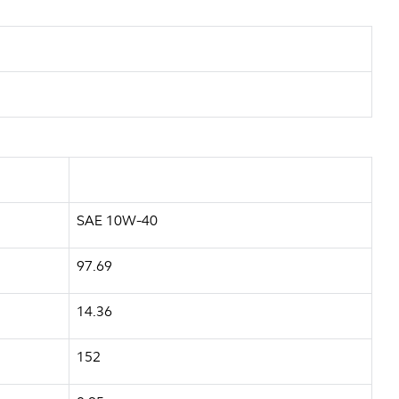
SAE 10W-40
97.69
14.36
152