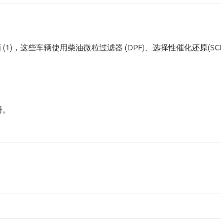
车辆 (1)，这些车辆使用柴油微粒过滤器 (DPF)、选择性催化还原(
册。