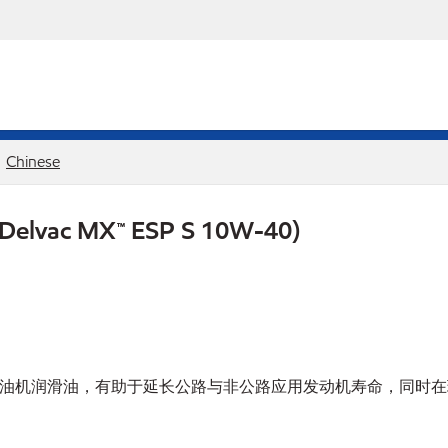
Chinese
lvac MX™ ESP S 10W-40)
术超高性能柴油机润滑油，有助于延长公路与非公路应用发动机寿命，