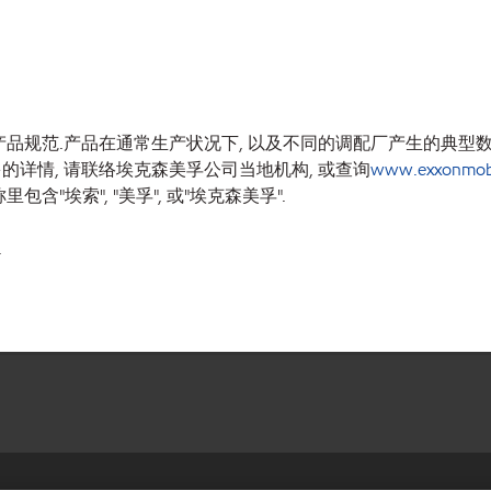
品规范.产品在通常生产状况下, 以及不同的调配厂产生的典型数
的详情, 请联络埃克森美孚公司当地机构, 或查询
www.exxonmob
埃索", "美孚", 或"埃克森美孚".
.