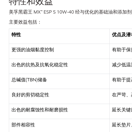
特性和效益
美孚黑霸王 MX™ ESP S 10W-40 经与优化的基
主要效益包括：
特性
优点及潜
更强的油烟黏度控制
有助于保
出色的抗热及抗氧化稳定性
减少低温
总碱值(TBN)储备
有助于提
良好的剪切稳定性
在严苛、
出色的耐腐蚀性和耐磨损性
延长关键
部件相容性
延长垫片、