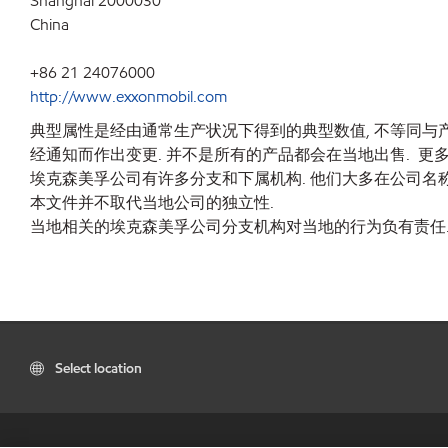
Shanghai 2000030
China
+86 21 24076000
http://www.exxonmobil.com
典型属性是经由通常生产状况下得到的典型数值, 不等同与产
经通知而作出变更. 并不是所有的产品都会在当地出售. 更多
埃克森美孚公司有许多分支和下属机构. 他们大多在公司名称里包含"
本文件并不取代当地公司的独立性.
当地相关的埃克森美孚公司分支机构对当地的行为负有责任
Select location