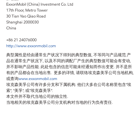
ExxonMobil (China) Investment Co. Ltd
17th Floor, Metro Tower
30 Tian Yao Qiao Road
Shanghai 2000030
China
+86 21 24076000
http://www.exxonmobil.com
典型属性是经由通常生产状况下得到的典型数值, 不等同与产品规范.产
品在通常生产状况下, 以及不同的调配厂产生的典型数值可能会有变动,
并不影响产品性能. 此处包含的信息可能未经通知而作出变更. 并不是所
有的产品都会在当地出售. 更多的详情, 请联络埃克森美孚公司当地机构,
或查询
www.exxonmobil.com
埃克森美孚公司有许多分支和下属机构. 他们大多在公司名称里包含"埃
索", "美孚", 或"埃克森美孚".
本文件并不取代当地公司的独立性.
当地相关的埃克森美孚公司分支机构对当地的行为负有责任.