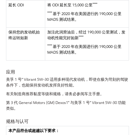
****
延长 ODI
将 ODI 延长至 15,000 公里
****
基于 2020 年在美国进行的 190,000 公里
MADS 测试结果。
保持您的发动机始
加注此润滑油后，经过 190,000 公里测试，发
****
终运转如新
动机性能完好如新
****
基于 2020 年在美国进行的 190,000 公里
MADS 测试结果。
应用
美孚 1 号™ Vibrant 5W-30 适用多种现代发动机，即使在极为苛刻的驾驶
条件下，也能保持发动机发挥良好性能。
有关制造商推荐黏度等级和规格，请务必参阅车主手册。
第 3 代 General Motors (GM) Dexos1™ 与美孚 1 号™ Vibrant 5W-30 功能
类似。
规格与认可
本产品符合或超越以下要求：