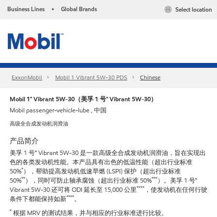
Business Lines
Global Brands
Select location
•
ExxonMobil
Mobil 1 Vibrant 5W-30 PDS
Chinese
Mobil 1™ Vibrant 5W-30（美孚 1 号™ Vibrant 5W-30）
Mobil passenger-vehicle-lube , 中国
高级全合成发动机润滑油
产品简介
美孚 1 号™ Vibrant 5W-30 是一款高级全合成发动机润滑油，旨在实现出
色的各类发动机性能。本产品具有出色的低温性能（超出行业标准
*
50%
），帮助提高发动机低速早燃 (LSPI) 保护（超出行业标准
**
***
50%
），同时可防止轴承腐蚀（超出行业标准 50%
）。美孚 1 号™
****
Vibrant 5W-30 还可将 ODI 延长至 15,000 公里
，使发动机在任何行驶
****
条件下都能保持如新
。
*
根据 MRV 的测试结果，并与相应的行业标准进行比较。