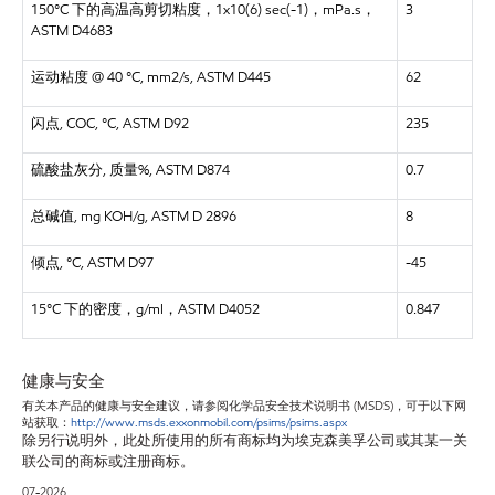
150°C 下的高温高剪切粘度，1x10(6) sec(-1)，mPa.s，
3
ASTM D4683
运动粘度 @ 40 °C, mm2/s, ASTM D445
62
闪点, COC, °C, ASTM D92
235
硫酸盐灰分, 质量%, ASTM D874
0.7
总碱值, mg KOH/g, ASTM D 2896
8
倾点, °C, ASTM D97
-45
15°C 下的密度，g/ml，ASTM D4052
0.847
健康与安全
有关本产品的健康与安全建议，请参阅化学品安全技术说明书 (MSDS)，可于以下网
站获取：
http://www.msds.exxonmobil.com/psims/psims.aspx
除另行说明外，此处所使用的所有商标均为埃克森美孚公司或其某一关
联公司的商标或注册商标。
07-2026