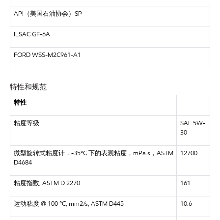
API（美国石油协会）SP
ILSAC GF-6A
FORD WSS-M2C961-A1
特性和规范
特性
粘度等级
SAE 5W-
30
微型旋转式粘度计，-35°C 下的表观粘度，mPa.s，ASTM
12700
D4684
粘度指数, ASTM D 2270
161
运动粘度 @ 100 °C, mm2/s, ASTM D445
10.6