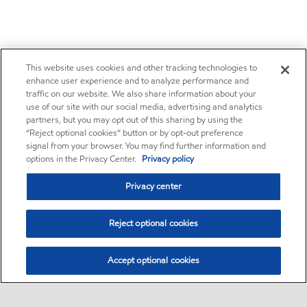
This website uses cookies and other tracking technologies to
enhance user experience and to analyze performance and
traffic on our website. We also share information about your
use of our site with our social media, advertising and analytics
partners, but you may opt out of this sharing by using the
“Reject optional cookies” button or by opt-out preference
signal from your browser. You may find further information and
options in the Privacy Center.
Privacy policy
Privacy center
Reject optional cookies
Accept optional cookies