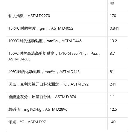
40
黏度指数，ASTM D2270
170
15.6ºC 时的密度，g/ml，ASTM D4052
0.841
100ºC 时的运动黏度，mm²/s，ASTM D445
13.2
150ºC 时的高温高剪切黏度，1x10(6) sec(-1)，mPa.s，
3.7
ASTM D4683
40ºC 时的运动黏度，mm²/s，ASTM D445
81
闪点，克利夫兰开口杯法测定，ºC，ASTM D92
241
硫酸盐灰分，质量百分比，ASTM D 874
1.1
总碱值，mg KOH/g，ASTM D2896
12.5
倾点，ºC，ASTM D97
-40