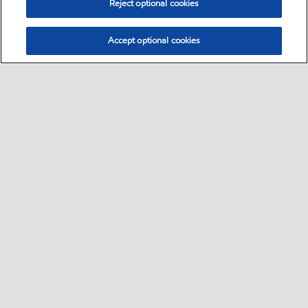
Reject optional cookies
Accept optional cookies
Select location