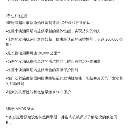
特性和优点
•获得或超出最新原始设备制造商 (OEM) 和行业的认可
•在整个换油周期内提供卓越的整体性能，实现持久的动力
•让您的发动机运行焕然如新，提供经认证的保护性能，长达 200,000 公
里*
•最长换油周期可达 20,000 公里**
•为您的发动机提供卓越的清洁性能，防止有害沉积物积聚
•在整个换油周期内提供出色的高温保护性能
•在广泛的温度范围内提供经验证的发动机性能，包括寒冷天气下发动机
的启动性能
•强大的抗磨性能和低速早燃 (LSPI) 保护
*基于 MADS 测试。
**务必查看原始设备制造商手册，并咨询机械师以了解建议的换油周
期。