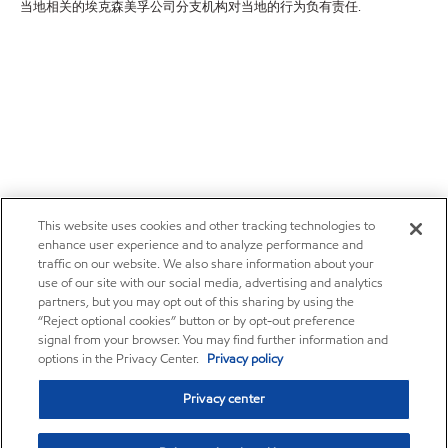
当地相关的埃克森美孚公司分支机构对当地的行为负有责任.
This website uses cookies and other tracking technologies to
enhance user experience and to analyze performance and
traffic on our website. We also share information about your
use of our site with our social media, advertising and analytics
partners, but you may opt out of this sharing by using the
“Reject optional cookies” button or by opt-out preference
signal from your browser. You may find further information and
options in the Privacy Center.
Privacy policy
Privacy center