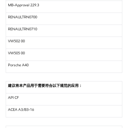
MB-Approval 229.3
RENAULTRN0700
RENAULTRN0710
VW502 00
VW505 00
Porsche A40
建议将本产品用于需要符合以下规范的应用：
API
CF
ACEA
A3/B3-16