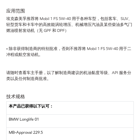
应用范围
埃克森美孚推荐将 Mobil 1 FS 5W-40 用于各种车型，包括客车、SUV、
轻型货车和卡车中的高效能涡轮增压、机械增压汽油及某些柴油多气门
燃油喷射发动机（无 GPF 和 DPF）
• 除非获得制造商的特别批准，否则不推荐将 Mobil 1 FS 5W-40 用于二
冲程或航空发动机。
请随时查看车主手册，以了解制造商建议的机油黏度等级、API 服务分
类以及任何制造商批准。
技术规格
本产品已获得以下认可：
BMW Longlife 01
MB-Approval 229.5