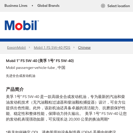
Business Lines
Global Brands
Select location
•
ExxonMobil
Mobil 1 FS 5W-40 PDS
Chinese
Mobil 1™ FS 5W-40 (美孚 1号™ FS 5W-40)
Mobil passenger-vehicle-lube , 中国
先进全合成发动机油
产品简介
美孚 1号™ FS 5W-40 是一款高级全合成发动机油，专为最新的汽油和柴
油发动机技术（无汽油颗粒过滤器和柴油颗粒捕捉器）设计，可全方位
提供出色性能。此外，该款机油还具备卓越的清洁能力、抗磨损保护性
能、稳定性和整体性能，保障动力持久输出。 美孚 1号™ FS 5W-40 让您
的发动机表现强劲如新，可实现长达 20,000 公里的换油周期*
*有关如何确定 ODI，请参阅原始设备制造商 (OEM) 手册中的建议。