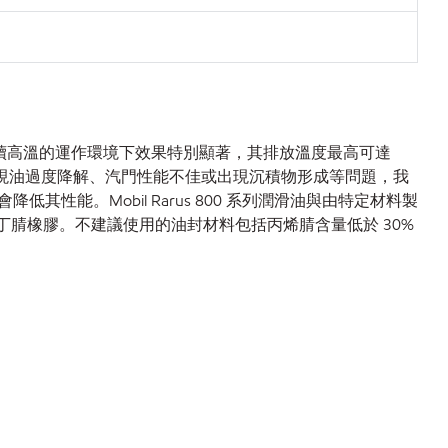
油在持續高溫的運作環境下效果特別顯著，其排放溫度最高可達
出現油過度降解、汽門性能不佳或出現沉積物形成等問題，我
性能。Mobil Rarus 800 系列潤滑油與由特定材料製
高腈丁腈橡膠。不建議使用的油封材料包括丙烯腈含量低於 30%