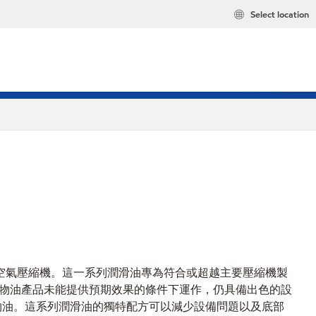
Select location
呼吸用空氣壓縮機。這一系列潤滑油專為符合或超越主要壓縮機製
物油產品未能提供預期效果的條件下運作，仍具備出色的設
越礦物油。這系列潤滑油的獨特配方可以減少設備問題以及底部