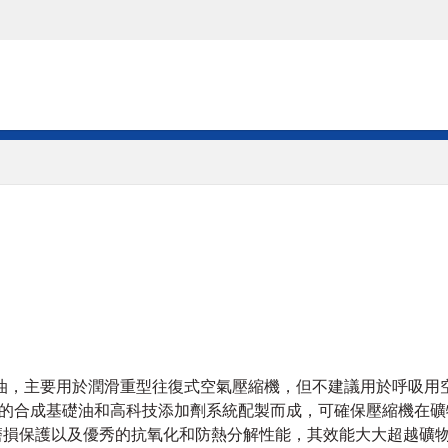
氣壓縮機潤滑油，主要用於潤滑重型往復式空氣壓縮機，但不建議用於
的合成基礎油和高科技添加劑系統配製而成，可確保壓縮機在礦
提供卓越的抗磨損保護以及優秀的抗氧化和防熱分解性能，其效能大大超