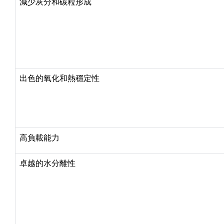
減少灰分和碳粒形成
出色的氧化和熱穩定性
高負載能力
卓越的水分離性