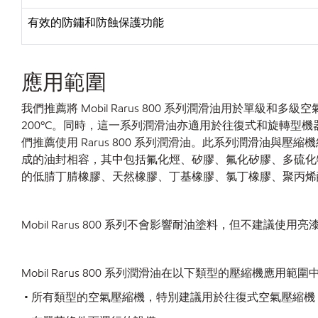
有效的防鏽和防蝕保護功能
應用範圍
我們推薦將
Mobil Rarus 800 系列潤滑油用於
200ºC。同時，這一系列潤滑油亦適用於往復式和旋轉
們推薦使用 Rarus 800 系列潤滑油。此系列潤滑油與壓
成的油封相容，其中包括氟化烴、矽膠、氟化矽膠、多硫化物、Vi
的低腈丁腈橡膠、天然橡膠、丁基橡膠、氯丁橡膠、聚丙烯
Mobil Rarus 800 系列不會影響耐油塗料，但不建議使用
Mobil Rarus 800 系列潤滑油在以下類型的壓縮機應用
• 所有類型的空氣壓縮機，特別建議用於往復式空氣壓縮機