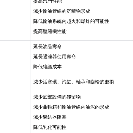
提高汽門性能
減少輸油管線的沉積物形成
降低輸油系統內起火和爆炸的可能性
提高壓縮機性能
延長油品壽命
延長過濾器使用壽命
降低維護成本
減少活塞環、汽缸、軸承和齒輪的磨損
減少底部設備的殘留物
減少曲軸箱和輸油管線內油泥的形成
減少聚結器阻塞
降低乳化可能性