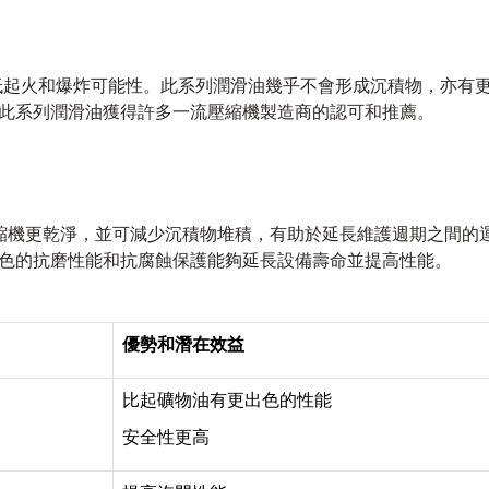
，可以大幅降低起火和爆炸可能性。此系列潤滑油幾乎不會形成沉積物，
此系列潤滑油獲得許多一流壓縮機製造商的認可和推薦。
潤滑油能令壓縮機更乾淨，並可減少沉積物堆積，有助於延長維護週期
色的抗磨性能和抗腐蝕保護能夠延長設備壽命並提高性能。
優勢和潛在效益
比起礦物油有更出色的性能
安全性更高