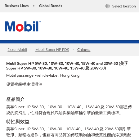
Business Lines
Global Brands
Select location
•
ExxonMobil
Mobil Super HP PDS
Chinese
Mobil Super HP 5W-30, 10W-30, 10W-40, 15W-40 and 20W-50 (美孚
Super HP 5W-30, 10W-30, 10W-40, 15W-40 及 20W-50)
Mobil passenger-vehicle-lube , Hong Kong
優質複級轎車潤滑油
產品簡介
美孚Super HP 5W-30、10W-30、 10W-40、15W-40 及 20W-50都是傳
統的潤滑油，性能符合現代汽油與柴油車輛引擎的最新工業標準。
特性與效益
美孚Super HP 5W-30、10W-30、10W-40、15W-40 及 20W-50讓引擎
乾淨、順暢地運作，也藉著高品質的傳統礦物油和優質性能的添加劑配