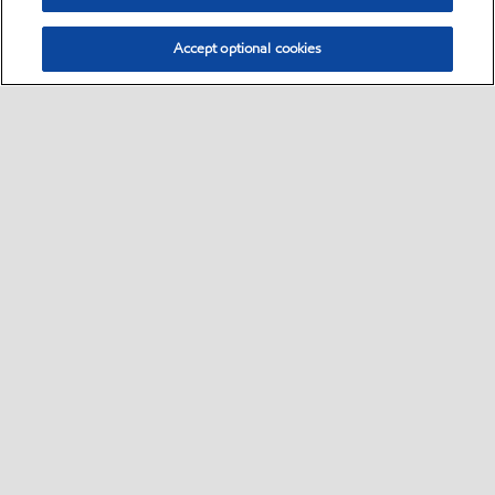
Accept optional cookies
Select location