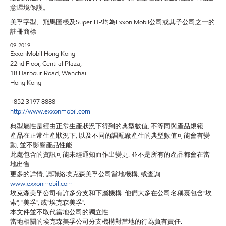
意環境保護。
美孚字型、飛馬圖樣及Super HP均為Exxon Mobil公司或其子公司之一的
註冊商標
09-2019
ExxonMobil Hong Kong
22nd Floor, Central Plaza,
18 Harbour Road, Wanchai
Hong Kong
+852 3197 8888
http://www.exxonmobil.com
典型屬性是經由正常生產狀況下得到的典型數值, 不等同與產品規範.
產品在正常生產狀況下, 以及不同的調配廠產生的典型數值可能會有變
動, 並不影響產品性能.
此處包含的資訊可能未經通知而作出變更. 並不是所有的產品都會在當
地出售.
更多的詳情, 請聯絡埃克森美孚公司當地機構, 或查詢
www.exxonmobil.com
埃克森美孚公司有許多分支和下屬機構. 他們大多在公司名稱裏包含"埃
索", "美孚", 或"埃克森美孚".
本文件並不取代當地公司的獨立性.
當地相關的埃克森美孚公司分支機構對當地的行為負有責任.