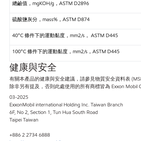
總鹼值，mgKOH/g，ASTM D2896
硫酸鹽灰分，mass%，ASTM D874
40°C 條件下的運動黏度，mm2/s， ASTM D445
100°C 條件下的運動黏度，mm2/s，ASTM D445
健康與安全
有關本產品的健康與安全建議，請參見物質安全資料表 (MSD
除非另有提及，否則此處使用的所有商標皆為 Exxon Mobil C
03-2025
ExxonMobil international Holding Inc. Taiwan Branch
6F, No 2, Section 1, Tun Hua South Road
Taipei Taiwan
+886 2 2734 6888