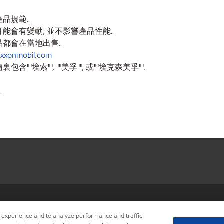
品規範.
能會有變動, 並不影響產品性能.
品都會在當地出售.
xxonmobil.com
索"", ""美孚"", 或""埃克森美孚"".
.
•
Privacy center (Do not sell o
r experience and to analyze performance and traffic