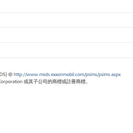
S) @
http://www.msds.exxonmobil.com/psims/psims.aspx
orporation 或其子公司的商標或註冊商標。