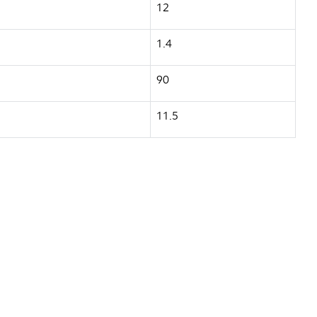
12
1.4
90
11.5