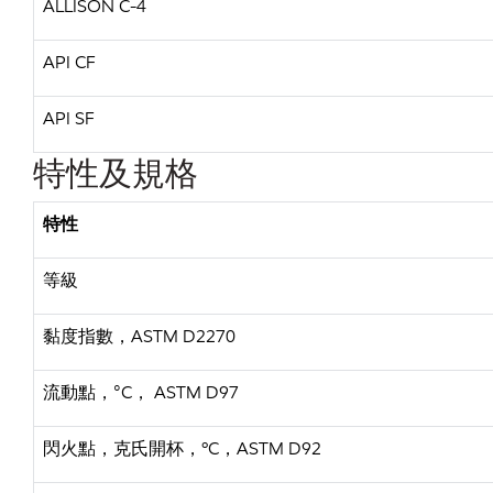
ALLISON C-4
API CF
API SF
特性及規格
特性
等級
黏度指數，ASTM D2270
流動點，°C， ASTM D97
閃火點，克氏開杯，ºC，ASTM D92