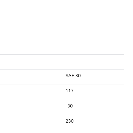
SAE 30
117
-30
230