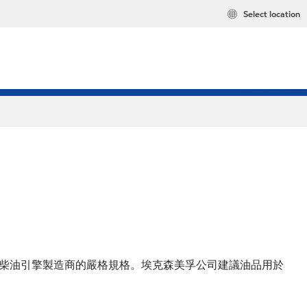
Select location
界領先現代柴油引擎製造商的嚴格規格。埃克森美孚公司建議油品用於