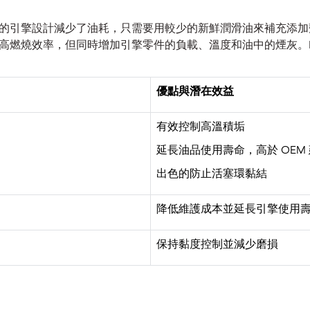
的引擎設計減少了油耗，只需要用較少的新鮮潤滑油來補充添加
率，但同時增加引擎零件的負載、溫度和油中的煙灰。Mobil Del
優點與潛在效益
有效控制高溫積垢
延長油品使用壽命，高於 OEM 建
出色的防止活塞環黏結
降低維護成本並延長引擎使用
保持黏度控制並減少磨損