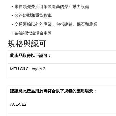
• 來自領先柴油引擎製造商的柴油動力設備
• 公路輕型和重型貨車
• 交通運輸以外的產業，包括建築、採石和農業
• 柴油和汽油混合車隊
規格與認可
此產品取得以下認可：
MTU Oil Category 2
建議將此產品用於需符合以下規範的應用場景：
ACEA E2