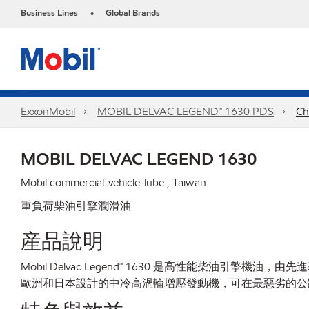
Business Lines
Global Brands
•
ExxonMobil
MOBIL DELVAC LEGEND™ 1630 PDS
Ch
MOBIL DELVAC LEGEND 1630
Mobil commercial-vehicle-lube , Taiwan
重負荷柴油引擎潤滑油
産品說明
Mobil Delvac Legend™ 1630 是高性能
歐洲和日本設計的中冷高渦輪增壓發動機，可在最惡劣的公