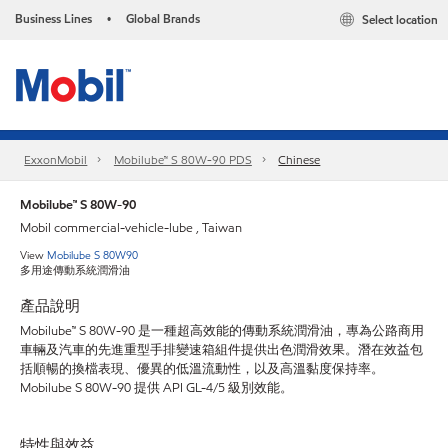
Business Lines
Global Brands
Select location
•
ExxonMobil
Mobilube™ S 80W-90 PDS
Chinese
Mobilube™ S 80W-90
Mobil commercial-vehicle-lube , Taiwan
View
Mobilube S 80W90
多用途傳動系統潤滑油
產品說明
Mobilube™ S 80W-90 是一種超高效能的傳動系統潤滑油，專為公路商用
車輛及汽車的先進重型手排變速箱組件提供出色潤滑效果。潛在效益包
括順暢的換檔表現、優異的低溫流動性，以及高溫黏度保持率。
Mobilube S 80W-90 提供 API GL-4/5 級別效能。
特性與效益