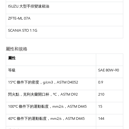
ISUZU
大型手排變速箱油
ZFTE-ML 07A
SCANIA
STO 1:1G
屬性和規格
屬性
等級
SAE 80W-90
15°C 條件下的密度，g/cm3，ASTM D4052
0.9
閃火點，克利夫蘭開口杯，
ºC，ASTM D92
210
100°C 條件下的運動黏度，mm2/s，ASTM D445
15
40°C 條件下的運動黏度，mm2/s，ASTM D445
144