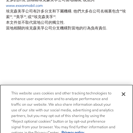
更多的詳情, 請聯絡埃克森美孚公司當地機構, 或查詢
www.exxonmobil.com
埃克森美孚公司有許多分支和下屬機構. 他們大多在公司名稱裏包含""埃
索"", ""美孚"", 或""埃克森美孚"".
本文件並不取代當地公司的獨立性.
當地相關的埃克森美孚公司分支機構對當地的行為負有責任.
This website uses cookies and other tracking technologies to
enhance user experience and to analyze performance and
traffic on our website. We also share information about your
use of our site with our social media, advertising and analytics
partners, but you may opt out of this sharing by using the
“Reject optional cookies” button or by opt-out preference
signal from your browser. You may find further information and
options in the Privacy Center.
Privacy policy