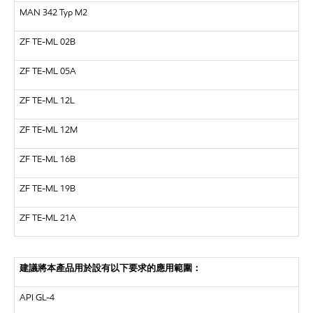
MAN
342 Typ M2
ZF
TE-ML 02B
ZF
TE-ML 05A
ZF
TE-ML 12L
ZF
TE-ML 12M
ZF
TE-ML 16B
ZF
TE-ML 19B
ZF
TE-ML 21A
建議將本產品用於設有以下要求的應用範圍：
API
GL-4